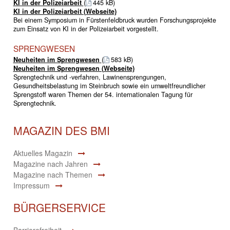
KI in der Polizeiarbeit
(
445 kB)
KI in der Polizeiarbeit (Webseite)
Bei einem Symposium in Fürstenfeldbruck wurden Forschungsprojekte
zum Einsatz von KI in der Polizeiarbeit vorgestellt.
SPRENGWESEN
Neuheiten im Sprengwesen
(
583 kB)
Neuheiten im Sprengwesen (Webseite)
Sprengtechnik und -verfahren, Lawinensprengungen,
Gesundheitsbelastung im Steinbruch sowie ein umweltfreundlicher
Sprengstoff waren Themen der 54. internationalen Tagung für
Sprengtechnik.
MAGAZIN DES BMI
Aktuelles Magazin
Magazine nach Jahren
Magazine nach Themen
Impressum
BÜRGERSERVICE