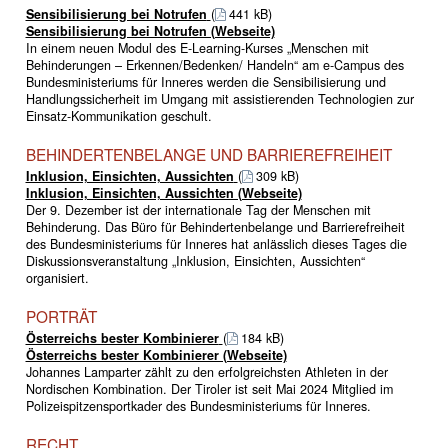
Sensibilisierung bei Notrufen
(
441 kB)
Sensibilisierung bei Notrufen (Webseite)
In einem neuen Modul des E-Learning-Kurses „Menschen mit
Behinderungen – Erkennen/Bedenken/ Handeln“ am e-Campus des
Bundesministeriums für Inneres werden die Sensibilisierung und
Handlungssicherheit im Umgang mit assistierenden Technologien zur
Einsatz-Kommunikation geschult.
BEHINDERTENBELANGE UND BARRIEREFREIHEIT
Inklusion, Einsichten, Aussichten
(
309 kB)
Inklusion, Einsichten, Aussichten (Webseite)
Der 9. Dezember ist der internationale Tag der Menschen mit
Behinderung. Das Büro für Behinderten­belange und Barrierefreiheit
des Bundesministeriums für Inneres hat anlässlich dieses Tages die
Diskussionsveranstaltung „Inklusion, Einsichten, Aussichten“
organisiert.
PORTRÄT
Österreichs bester Kombinierer
(
184 kB)
Österreichs bester Kombinierer (Webseite)
Johannes Lamparter zählt zu den erfolgreichsten Athleten in der
Nordischen Kombination. Der Tiroler ist seit Mai 2024 Mitglied im
Polizeispitzensportkader des Bundesministeriums für Inneres.
RECHT