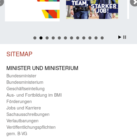
SITEMAP
MINISTER UND MINIST­ERIUM
Bundes­minister
Bundes­ministerium
Geschäfts­einteilung
Aus- und Fortbildung im BMI
Förderungen
Jobs und Karriere
Sachaus­schreibungen
Verlautbarungen
Veröffentlichungspflichten
gem. B-VG