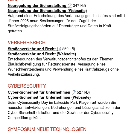
Neuregelung der Sicherstellung
(
347 kB)
Neuregelung der Sicherstellung (Webseite)
Aufgrund einer Entscheidung des Verfassungsgerichtshofes sind mit 1.
Jänner 2025 neue Bestimmungen für den Zugriff der
Strafverfolgungsbehörden auf Datenträger und Daten in Kraft
getreten.
VERKEHRSRECHT
Straßenverkehr und Recht
(
352 kB)
Straßenverkehr und Recht (Webseite)
Entscheidungen des Verwaltungsgerichtshofes zu den Themen
Blaulichtbewilligung für Rettungsdienste, Versagung eines
Wunschkennzeichens und Verwendung eines Kraftfahrzeugs ohne
Verkehrszulassung.
CYBERSECURITY
Cyber-Sicherheit für Unternehmen
(
527 kB)
Cyber-Sicherheit für Unternehmen (Webseite)
Beim Cybersecurity Day im Lakeside Park Klagenfurt wurden die
neuesten Entwicklungen, Bedrohungen und Lösungsansätze in der
Cyber-Sicherheit diskutiert und die Gewinner der Cybersecurity
Competition gekürt.
SYMPOSIUM NEUE TECHNOLOGIEN