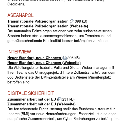
Georgiens.
ASEANAPOL
Transnationale Polizeiorganisation
(
398 kB)
Transnationale Polizeiorganisation (Webseite)
Die nationalen Polizeiorganisationen von zehn südostasiatischen
Staaten haben sich zusammengeschlossen, um Terrorismus und
grenzüberschreitende Kriminalität besser bekämpfen zu können.
INTERVIEW
Neuer Standort, neue Chancen
(
396 kB)
Neuer Standort, neue Chancen (Webseite)
Die Abteilungsleiter Isabella Palla und Stefan Weber managen mit
ihren Teams das Umzugsprojekt „Hintere Zollamtsstraße“, von dem
600 Bedienstete der BMI-Zentralstelle am Wiener Minoritenplatz
betroffen sind.
DIGITALE SICHERHEIT
Zusammenarbeit mit der EU
(
231 kB)
Zusammenarbeit mit der EU (Webseite)
Die fortschreitende Digitalisierung stellt das Bundesministerium für
Inneres (BMI) vor neue Herausforderungen. Essenziell ist eine enge
europäische Zusammenarbeit, um Cyber-Bedrohungen zu bekämpfen.