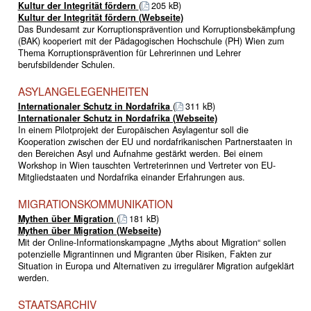
Kultur der Integrität fördern
(
205 kB)
Kultur der Integrität fördern (Webseite)
Das Bundesamt zur Korruptionsprävention und Korruptionsbekämpfung
(BAK) kooperiert mit der Pädagogischen Hochschule (PH) Wien zum
Thema Korruptionsprävention für Lehrerinnen und Lehrer
berufsbildender Schulen.
ASYLANGELEGENHEITEN
Internationaler Schutz in Nordafrika
(
311 kB)
Internationaler Schutz in Nordafrika (Webseite)
In einem Pilotprojekt der Europäischen Asylagentur soll die
Kooperation zwischen der EU und nordafrikanischen Partnerstaaten in
den Bereichen Asyl und Aufnahme gestärkt werden. Bei einem
Workshop in Wien tauschten Vertreterinnen und Vertreter von EU-
Mitgliedstaaten und Nordafrika einander Erfahrungen aus.
MIGRATIONSKOMMUNIKATION
Mythen über Migration
(
181 kB)
Mythen über Migration (Webseite)
Mit der Online-Informationskampagne „Myths about Migration“ sollen
potenzielle Migrantinnen und Migranten über Risiken, Fakten zur
Situation in Europa und Alternativen zu irregulärer Migration aufgeklärt
werden.
STAATSARCHIV