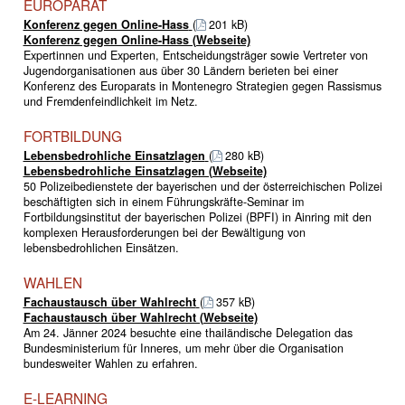
EUROPARAT
Konferenz gegen Online-Hass
(
201 kB)
Konferenz gegen Online-Hass (Webseite)
Expertinnen und Experten, Entscheidungsträger sowie Vertreter von
Jugendorganisationen aus über 30 Ländern berieten bei einer
Konferenz des Europarats in Montenegro Strategien gegen Rassismus
und Fremdenfeindlichkeit im Netz.
FORTBILDUNG
Lebensbedrohliche Einsatzlagen
(
280 kB)
Lebensbedrohliche Einsatzlagen (Webseite)
50 Polizeibedienstete der bayerischen und der österreichischen Polizei
beschäftigten sich in einem Führungskräfte-Seminar im
Fortbildungsinstitut der bayerischen Polizei (BPFI) in Ainring mit den
komplexen Herausforderungen bei der Bewältigung von
lebensbedrohlichen Einsätzen.
WAHLEN
Fachaustausch über Wahlrecht
(
357 kB)
Fachaustausch über Wahlrecht (Webseite)
Am 24. Jänner 2024 besuchte eine thailändische Delegation das
Bundesministerium für Inneres, um mehr über die Organisation
bundesweiter Wahlen zu erfahren.
E-LEARNING