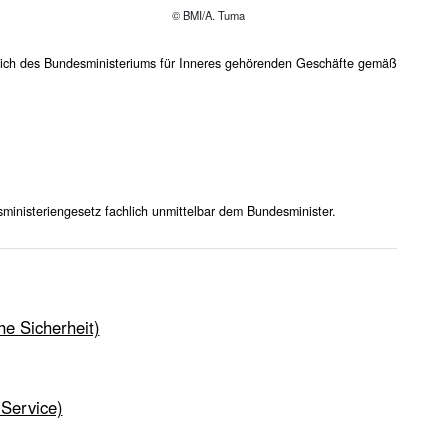
© BMI/A. Tuma
ch des Bundesministeriums für Inneres gehörenden Geschäfte gemäß
inisteriengesetz fachlich unmittelbar dem Bundesminister.
che Sicherheit)
 Service)