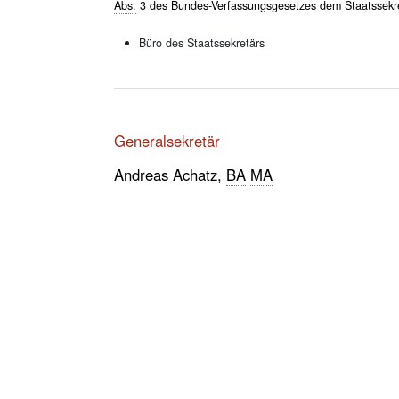
Abs.
3 des Bundes-Verfassungsgesetzes dem Staatssekre
Büro des Staatssekretärs
Generalsekretär
Andreas Achatz,
BA
MA