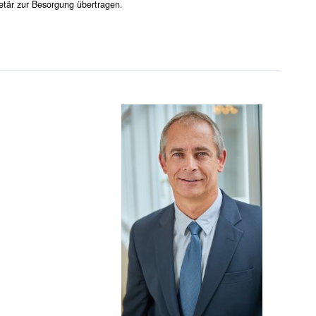
tär zur Besorgung übertragen.