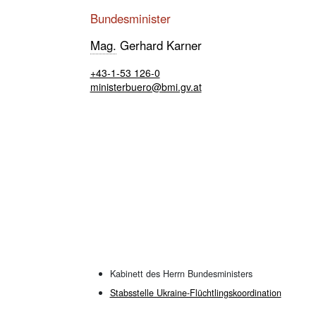
Bundesminister
Mag.
Gerhard Karner
+43-1-53 126-0
ministerbuero@bmi.gv.at
Kabinett des Herrn Bundesministers
Stabsstelle Ukraine-Flüchtlingskoordination