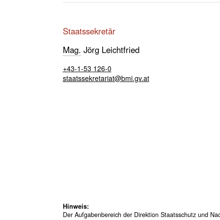
Staatssekretär
Mag.
Jörg Leichtfried
+43-1-53 126-0
staatssekretariat@bmi.gv.at
Hinweis:
Der Aufgabenbereich der Direktion Staatsschutz und N