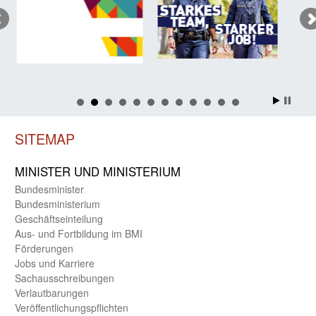
SITEMAP
MINISTER UND MINIST­ERIUM
Bundes­minister
Bundes­ministerium
Geschäfts­einteilung
Aus- und Fortbildung im BMI
Förderungen
Jobs und Karriere
Sachaus­schreibungen
Verlautbarungen
Veröffentlichungspflichten