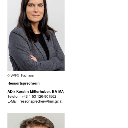
© BMI/G. Pachauer
Ressortsprecherin
ADir
Kerstin Mitterhuber, BA MA
Telefon:
+43 1 53 126-901562
E-Mail:
ressortsprecher@bmi.gv.at