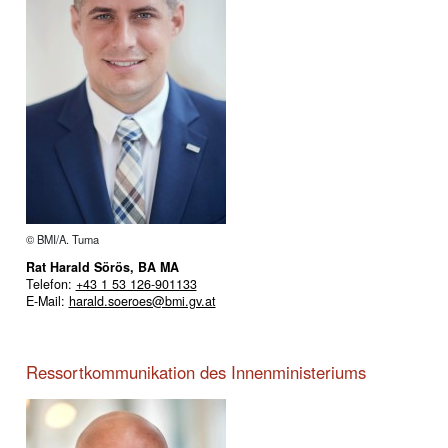
© BMI/A. Tuma
Rat Harald Sörös, BA MA
Telefon:
+43 1 53 126-901133
E-Mail:
harald.soeroes@bmi.gv.at
Ressortkommunikation des Innenministeriums