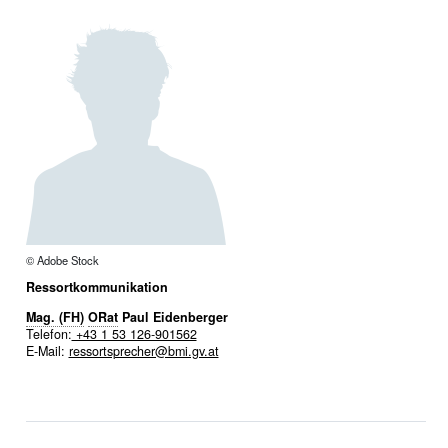
© Adobe Stock
Ressortkommunikation
Mag. (FH)
ORat
Paul Eidenberger
Telefon:
+43 1 53 126-901562
E-Mail:
ressortsprecher@bmi.gv.at