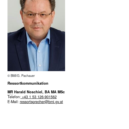
© BMI/G. Pachauer
Ressortkommunikation
MR
Harald Noschiel, BA MA MSc
Telefon:
+43 1 53 126-901562
E-Mail:
ressortsprecher@bmi.gv.at