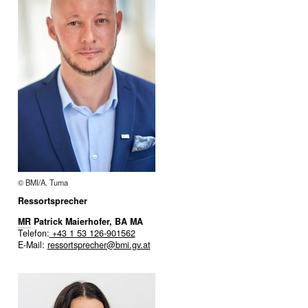
© BMI/A. Tuma
Ressortsprecher
MR
Patrick Maierhofer, BA MA
Telefon:
+43 1 53 126-901562
E-Mail:
ressortsprecher@bmi.gv.at