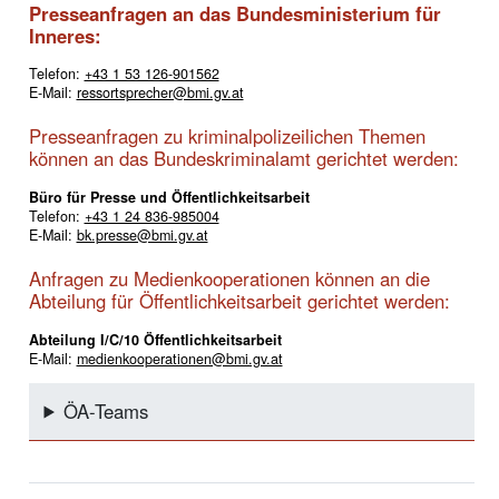
Presseanfragen an das Bundesministerium für
Inneres:
Telefon:
+43 1 53 126-901562
E-Mail:
ressortsprecher@bmi.gv.at
Presseanfragen zu kriminalpolizeilichen Themen
können an das Bundeskriminalamt gerichtet werden:
Büro für Presse und Öffentlichkeitsarbeit
Telefon:
+43 1 24 836-985004
E-Mail:
bk.presse@bmi.gv.at
Anfragen zu Medienkooperationen können an die
Abteilung für Öffentlichkeitsarbeit gerichtet werden:
Abteilung I/C/10 Öffentlichkeitsarbeit
E-Mail:
medienkooperationen@bmi.gv.at
ÖA-Teams