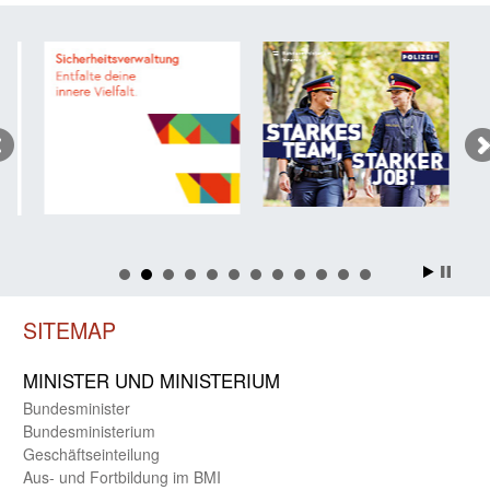
SITEMAP
MINISTER UND MINIST­ERIUM
Bundes­minister
Bundes­ministerium
Geschäfts­einteilung
Aus- und Fortbildung im BMI