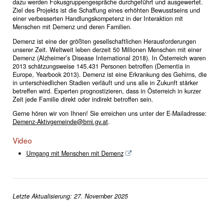
dazu werden Fokusgruppengespräche durchgeführt und ausgewertet.
Ziel des Projekts ist die Schaffung eines erhöhten Bewusstseins und
einer verbesserten Handlungskompetenz in der Interaktion mit
Menschen mit Demenz und deren Familien.
Demenz ist eine der größten gesellschaftlichen Herausforderungen
unserer Zeit. Weltweit leben derzeit 50 Millionen Menschen mit einer
Demenz (Alzheimer’s Disease International 2018). In Österreich waren
2013 schätzungsweise 145.431 Personen betroffen (Dementia in
Europe, Yearbook 2013). Demenz ist eine Erkrankung des Gehirns, die
in unterschiedlichen Stadien verläuft und uns alle in Zukunft stärker
betreffen wird. Experten prognostizieren, dass in Österreich in kurzer
Zeit jede Familie direkt oder indirekt betroffen sein.
Gerne hören wir von Ihnen! Sie erreichen uns unter der E-Mailadresse:
Demenz-Aktivgemeinde@bmi.gv.at
.
Video
Umgang mit Menschen mit Demenz
Letzte Aktualisierung: 27. November 2025