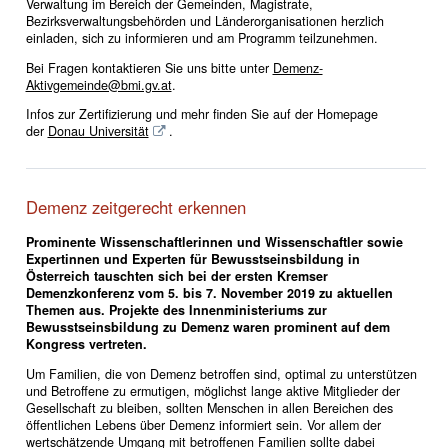
Verwaltung im Bereich der Gemeinden, Magistrate,
Bezirksverwaltungsbehörden und Länderorganisationen herzlich
einladen, sich zu informieren und am Programm teilzunehmen.
Bei Fragen kontaktieren Sie uns bitte unter
Demenz-
Aktivgemeinde@bmi.gv.at
.
Infos zur Zertifizierung und mehr finden Sie auf der Homepage
der
Donau Universität
.
Demenz zeitgerecht erkennen
Prominente Wissenschaftlerinnen und Wissenschaftler sowie
Expertinnen und Experten für Bewusstseinsbildung in
Österreich tauschten sich bei der ersten Kremser
Demenzkonferenz vom 5. bis 7. November 2019 zu aktuellen
Themen aus. Projekte des Innenministeriums zur
Bewusstseinsbildung zu Demenz waren prominent auf dem
Kongress vertreten.
Um Familien, die von Demenz betroffen sind, optimal zu unterstützen
und Betroffene zu ermutigen, möglichst lange aktive Mitglieder der
Gesellschaft zu bleiben, sollten Menschen in allen Bereichen des
öffentlichen Lebens über Demenz informiert sein. Vor allem der
wertschätzende Umgang mit betroffenen Familien sollte dabei