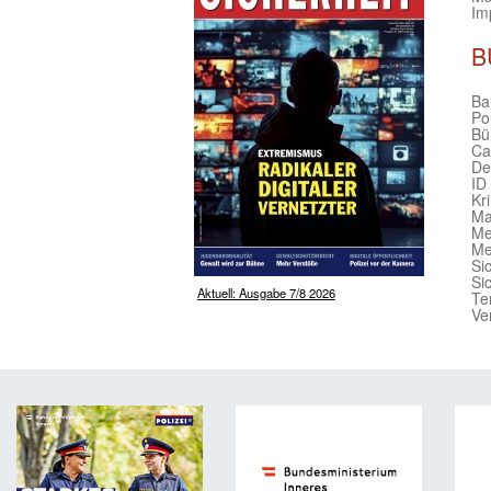
Im
B
Bar
Po
Bü
Ca
De
ID
Kr
Ma
Me
Me
Si
Si
Aktuell: Ausgabe 7/8 2026
Te
Ve