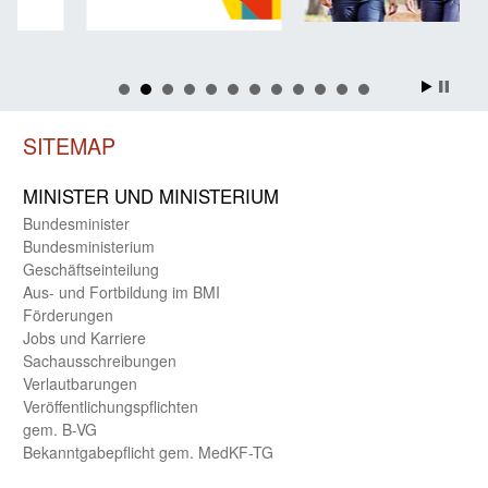
SITEMAP
MINISTER UND MINIST­ERIUM
Bundes­minister
Bundes­ministerium
Geschäfts­einteilung
Aus- und Fortbildung im BMI
Förderungen
Jobs und Karriere
Sachaus­schreibungen
Verlautbarungen
Veröffentlichungspflichten
gem. B-VG
Bekanntgabepflicht gem. MedKF-TG