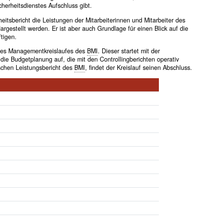
herheitsdienstes Aufschluss gibt.
eitsbericht die Leistungen der Mitarbeiterinnen und Mitarbeiter des
rgestellt werden. Er ist aber auch Grundlage für einen Blick auf die
tigen.
 des Managementkreislaufes des
BMI
. Dieser startet mit der
die Budgetplanung auf, die mit den Controllingberichten operativ
ischen Leistungsbericht des
BMI
, findet der Kreislauf seinen Abschluss.