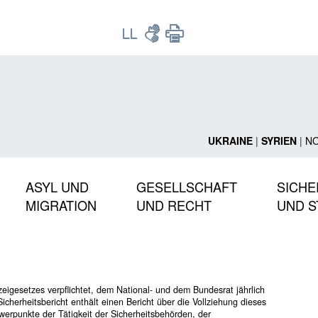
UKRAINE
|
SYRIEN
|
N
ASYL UND
GESELLSCHAFT
SICHE
MIGRATION
UND RECHT
UND S
eigesetzes verpflichtet, dem National- und dem Bundesrat jährlich
Sicherheitsbericht enthält einen Bericht über die Vollziehung dieses
erpunkte der Tätigkeit der Sicherheitsbehörden, der