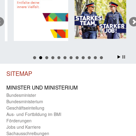
SITEMAP
MINISTER UND MINIST­ERIUM
Bundes­minister
Bundes­ministerium
Geschäfts­einteilung
Aus- und Fortbildung im BMI
Förderungen
Jobs und Karriere
Sachaus­schreibungen