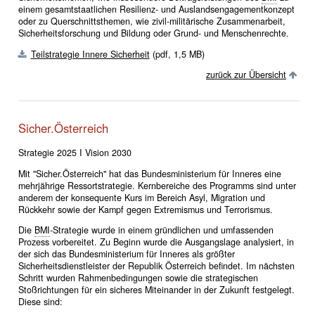
einem gesamtstaatlichen Resilienz- und Auslandsengagementkonzept
oder zu Querschnittsthemen, wie zivil-militärische Zusammenarbeit,
Sicherheitsforschung und Bildung oder Grund- und Menschenrechte.
Teilstrategie Innere Sicherheit
(pdf, 1,5 MB)
zurück zur Übersicht
Sicher.Österreich
Strategie 2025 I Vision 2030
Mit "Sicher.Österreich" hat das Bundesministerium für Inneres eine
mehrjährige Ressortstrategie. Kernbereiche des Programms sind unter
anderem der konsequente Kurs im Bereich Asyl, Migration und
Rückkehr sowie der Kampf gegen Extremismus und Terrorismus.
Die
BMI
-Strategie wurde in einem gründlichen und umfassenden
Prozess vorbereitet. Zu Beginn wurde die Ausgangslage analysiert, in
der sich das Bundesministerium für Inneres als größter
Sicherheitsdienstleister der Republik Österreich befindet. Im nächsten
Schritt wurden Rahmenbedingungen sowie die strategischen
Stoßrichtungen für ein sicheres Miteinander in der Zukunft festgelegt.
Diese sind: