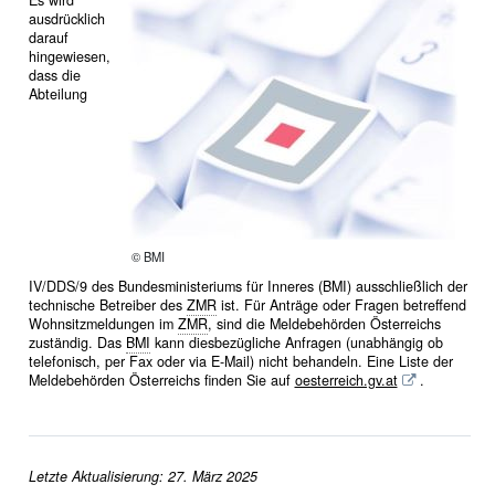
Es wird
ausdrücklich
darauf
hingewiesen,
dass die
Abteilung
© BMI
IV/DDS/9 des Bundesministeriums für Inneres (BMI) ausschließlich der
technische Betreiber des
ZMR
ist. Für Anträge oder Fragen betreffend
Wohnsitzmeldungen im
ZMR
, sind die Meldebehörden Österreichs
zuständig. Das
BMI
kann diesbezügliche Anfragen (unabhängig ob
telefonisch, per Fax oder via E-Mail) nicht behandeln. Eine Liste der
Meldebehörden Österreichs finden Sie auf
oesterreich.gv.at
.
Letzte Aktualisierung: 27. März 2025