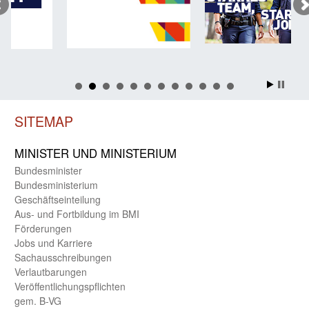
SITEMAP
MINISTER UND MINIST­ERIUM
Bundes­minister
Bundes­ministerium
Geschäfts­einteilung
Aus- und Fortbildung im BMI
Förderungen
Jobs und Karriere
Sachaus­schreibungen
Verlautbarungen
Veröffentlichungspflichten
gem. B-VG