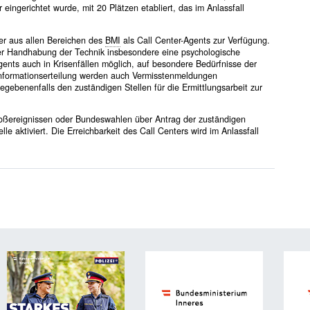
eingerichtet wurde, mit 20 Plätzen etabliert, das im Anlassfall
er aus allen Bereichen des
BMI
als Call Center-Agents zur Verfügung.
er Handhabung der Technik insbesondere eine psychologische
ents auch in Krisenfällen möglich, auf besondere Bedürfnisse der
nformationserteilung werden auch Vermisstenmeldungen
gebenenfalls den zuständigen Stellen für die Ermittlungsarbeit zur
Großereignissen oder Bundeswahlen über Antrag der zuständigen
le aktiviert. Die Erreichbarkeit des Call Centers wird im Anlassfall