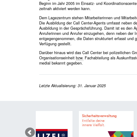
Beginn im Jahr 2005 im Einsatz- und Koordinationscenter 
zeitnah aktiviert werden kann.
Dem Lagezentrum stehen Mitarbeiterinnen und Mitarbeit
Die Ausbildung der Call Center-Agents umfasst neben d
Ausbildung in der Gesprächsführung. Damit ist es den Ag
Anruferinnen und Anrufer einzugehen, denn neben der I
entgegengenommen, die Daten strukturiert erfasst und ge
Verfügung gestellt.
Darüber hinaus wird das Call Center bei polizeilichen 
Organisationseinheit
bzw.
Fachabteilung als Auskunftsstel
medial bekannt gegeben.
Letzte Aktualisierung: 31. Januar 2025