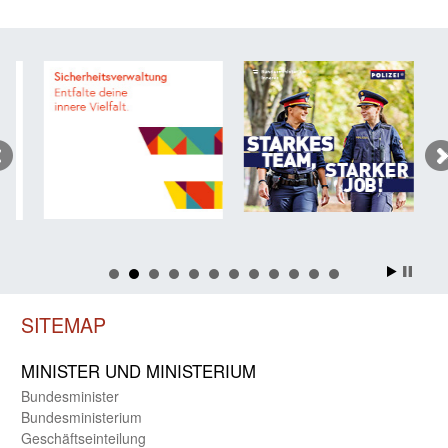
SITEMAP
MINISTER UND MINIST­ERIUM
Bundes­minister
Bundes­ministerium
Geschäfts­einteilung