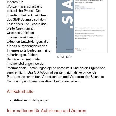
Inneres für
„Polizeiwissenschaft und
polizeiliche Praxis“. Die
interdisziplinäre Ausrichtung
des
SIAK
-Journals soll den
Leserinnen und Lesern das
breite Spektrum an
wissenschaftlichen
Themenbereichen und
aktuellen Entwicklungen, die
für das Aufgabengebiet des
Innenressorts bedeutsam sind,
näherbringen. Neben
© BMI, SIAK
Beiträgen zu nationalen
Themenstellungen werden
internationale Forschungsprojekte vorgestellt und deren Ergebnisse
veröffentlicht. Das
SIAK
-Journal versteht sich als verbindende
Plattform zwischen den Vertreterinnen und Vertretern der Scientific
Community und dem operativen Praxisgeschehen.
Artikel/Inhalte
Artikel nach Jahrgängen
Informationen für Autorinnen und Autoren