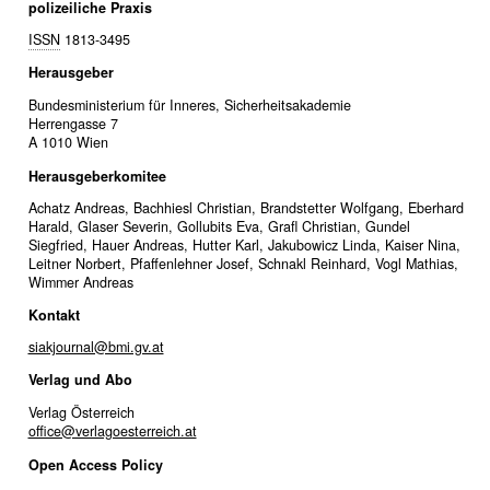
polizeiliche Praxis
ISSN
1813-3495
Herausgeber
Bundesministerium für Inneres, Sicherheitsakademie
Herrengasse 7
A 1010 Wien
Herausgeberkomitee
Achatz Andreas, Bachhiesl Christian, Brandstetter Wolfgang, Eberhard
Harald, Glaser Severin, Gollubits Eva, Grafl Christian, Gundel
Siegfried, Hauer Andreas, Hutter Karl, Jakubowicz Linda, Kaiser Nina,
Leitner Norbert, Pfaffenlehner Josef, Schnakl Reinhard, Vogl Mathias,
Wimmer Andreas
Kontakt
siakjournal@bmi.gv.at
Verlag und Abo
Verlag Österreich
office@verlagoesterreich.at
Open Access Policy