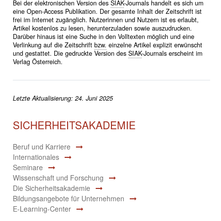
Bei der elektronischen Version des
SIAK
-Journals handelt es sich um
eine Open-Access Publikation. Der gesamte Inhalt der Zeitschrift ist
frei im Internet zugänglich. Nutzerinnen und Nutzern ist es erlaubt,
Artikel kostenlos zu lesen, herunterzuladen sowie auszudrucken.
Darüber hinaus ist eine Suche in den Volltexten möglich und eine
Verlinkung auf die Zeitschrift
bzw.
einzelne Artikel explizit erwünscht
und gestattet. Die gedruckte Version des
SIAK
-Journals erscheint im
Verlag Österreich.
Letzte Aktualisierung: 24. Juni 2025
SICHERHEITSAKADEMIE
Beruf und Karriere
Internationales
Seminare
Wissenschaft und Forschung
Die Sicherheitsakademie
Bildungsangebote für Unternehmen
E-Learning-Center