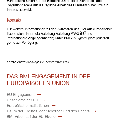
Europäische Union auf die Bereiche „Öffentliche Sicherheit“ und
„Migration“ sowie auf die tägliche Arbeit des Bundesministeriums für
Inneres auswirkt.
Kontakt
Für weitere Informationen zu den Aktivitäten des
BMI
auf europäischer
Ebene steht Ihnen die Abteilung Abteilung V/A/3 (
EU
und
internationale Angelegenheiten) unter
BMI-V-A-3@bmi.gv.at
jederzeit
gerne zur Verfügung.
Letzte Aktualisierung: 27. September 2023
DAS BMI-ENGAGEMENT IN DER
EUROPÄISCHEN UNION
EU-Engagement
Geschichte der EU
Europäische Institutionen
Raum der Freiheit, der Sicherheit und des Rechts
BMI-Arbeit auf der EU-Ebene