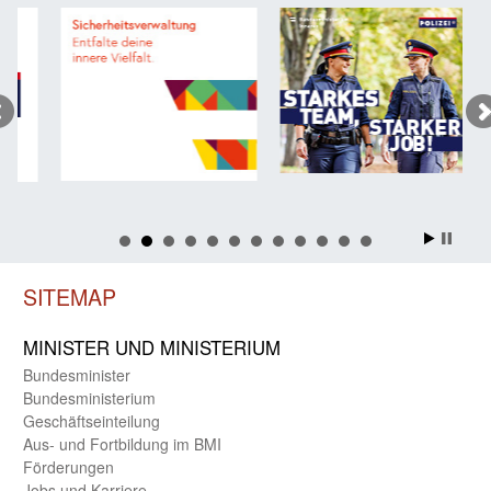
SITEMAP
MINISTER UND MINIST­ERIUM
Bundes­minister
Bundes­ministerium
Geschäfts­einteilung
Aus- und Fortbildung im BMI
Förderungen
Jobs und Karriere