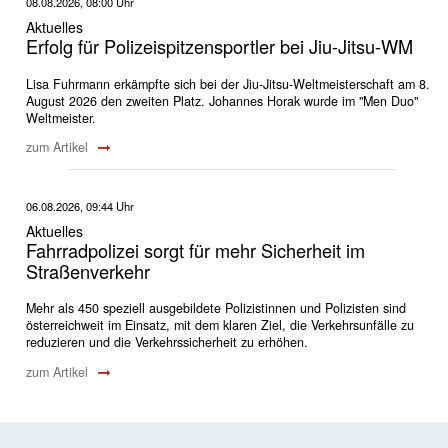
08.08.2026, 08:00 Uhr
Aktuelles
Erfolg für Polizeispitzensportler bei Jiu-Jitsu-WM
Lisa Fuhrmann erkämpfte sich bei der Jiu-Jitsu-Weltmeisterschaft am 8.
August 2026 den zweiten Platz. Johannes Horak wurde im "Men Duo"
Weltmeister.
zum Artikel
06.08.2026, 09:44 Uhr
Aktuelles
Fahrradpolizei sorgt für mehr Sicherheit im
Straßenverkehr
Mehr als 450 speziell ausgebildete Polizistinnen und Polizisten sind
österreichweit im Einsatz, mit dem klaren Ziel, die Verkehrsunfälle zu
reduzieren und die Verkehrssicherheit zu erhöhen.
zum Artikel