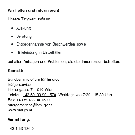
Wir helfen und informieren!
Unsere Tätigkeit umfasst
Auskunft
Beratung
Entgegennahme von Beschwerden sowie
Hilfeleistung in Einzelfällen
bei allen Anfragen und Problemen, die das Innenressort betreffen.
Kontakt:
Bundesministerium für Inneres
Bürgerservice
Herrengasse 7, 1010 Wien
Telefon:
+43 59133 90 1570
(Werktags von 7:30 - 15:30 Uhr)
Fax: +43 59133 90 1599
buergerservice@bmi.gv.at
www.bmi.gv.at
Vermittlung:
+43 1 53 126-0