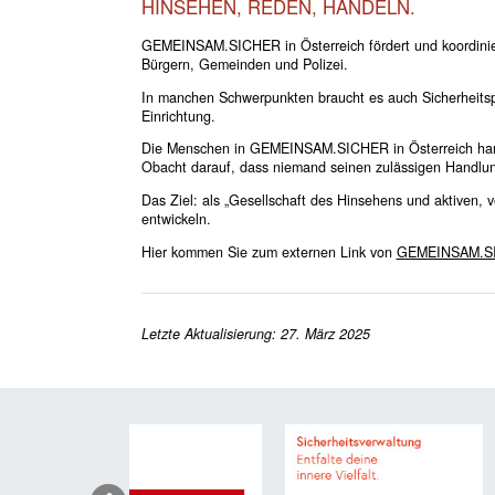
HINSEHEN, REDEN, HANDELN.
GEMEINSAM.­SICHER in Österreich fördert und koordinier
Bürgern, Gemeinden und Polizei.
In manchen Schwerpunkten braucht es auch Sicherheitsp
Einrichtung.
Die Menschen in GEMEINSAM.­SICHER in Österreich hande
Obacht darauf, dass niemand seinen zulässigen Handlun
Das Ziel: als „Gesellschaft des Hinsehens und aktiven, v
entwickeln.
Hier kommen Sie zum externen Link von
GEMEINSAM.­S
Letzte Aktualisierung: 27. März 2025