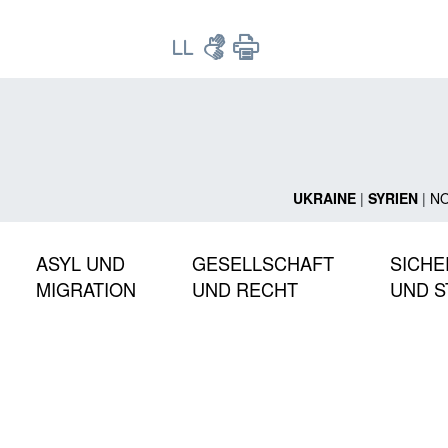
UKRAINE
|
SYRIEN
|
N
ASYL UND
GESELLSCHAFT
SICHE
MIGRATION
UND RECHT
UND S