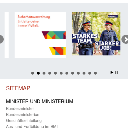
SITEMAP
MINISTER UND MINIST­ERIUM
Bundes­minister
Bundes­ministerium
Geschäfts­einteilung
Aus- und Fortbildung im BMI