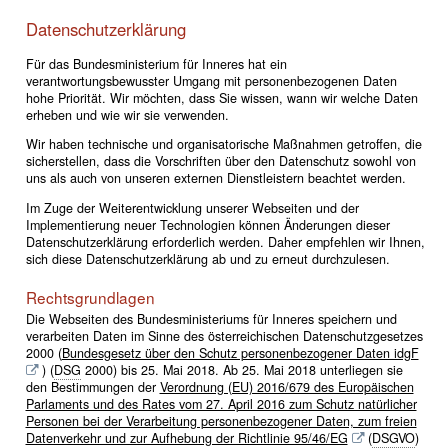
Datenschutzerklärung
Für das Bundesministerium für Inneres hat ein
verantwortungsbewusster Umgang mit personenbezogenen Daten
hohe Priorität. Wir möchten, dass Sie wissen, wann wir welche Daten
erheben und wie wir sie verwenden.
Wir haben technische und organisatorische Maßnahmen getroffen, die
sicherstellen, dass die Vorschriften über den Datenschutz sowohl von
uns als auch von unseren externen Dienstleistern beachtet werden.
Im Zuge der Weiterentwicklung unserer Webseiten und der
Implementierung neuer Technologien können Änderungen dieser
Datenschutzerklärung erforderlich werden. Daher empfehlen wir Ihnen,
sich diese Datenschutzerklärung ab und zu erneut durchzulesen.
Rechtsgrundlagen
Die Webseiten des Bundesministeriums für Inneres speichern und
verarbeiten Daten im Sinne des österreichischen Datenschutzgesetzes
2000 (
Bundesgesetz über den Schutz personenbezogener Daten idgF
) (
DSG
2000) bis 25. Mai 2018. Ab 25. Mai 2018 unterliegen sie
den Bestimmungen der
Verordnung (EU) 2016/679 des Europäischen
Parlaments und des Rates vom 27. April 2016 zum Schutz natürlicher
Personen bei der Verarbeitung personenbezogener Daten, zum freien
Datenverkehr und zur Aufhebung der Richtlinie 95/46/EG
(
DSGVO
)