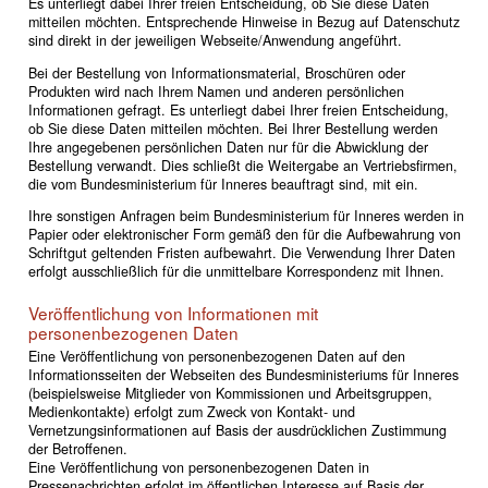
Es unterliegt dabei Ihrer freien Entscheidung, ob Sie diese Daten
mitteilen möchten. Entsprechende Hinweise in Bezug auf Datenschutz
sind direkt in der jeweiligen Webseite/Anwendung angeführt.
Bei der Bestellung von Informationsmaterial, Broschüren oder
Produkten wird nach Ihrem Namen und anderen persönlichen
Informationen gefragt. Es unterliegt dabei Ihrer freien Entscheidung,
ob Sie diese Daten mitteilen möchten. Bei Ihrer Bestellung werden
Ihre angegebenen persönlichen Daten nur für die Abwicklung der
Bestellung verwandt. Dies schließt die Weitergabe an Vertriebsfirmen,
die vom Bundesministerium für Inneres beauftragt sind, mit ein.
Ihre sonstigen Anfragen beim Bundesministerium für Inneres werden in
Papier oder elektronischer Form gemäß den für die Aufbewahrung von
Schriftgut geltenden Fristen aufbewahrt. Die Verwendung Ihrer Daten
erfolgt ausschließlich für die unmittelbare Korrespondenz mit Ihnen.
Veröffentlichung von Informationen mit
personenbezogenen Daten
Eine Veröffentlichung von personenbezogenen Daten auf den
Informationsseiten der Webseiten des Bundesministeriums für Inneres
(beispielsweise Mitglieder von Kommissionen und Arbeitsgruppen,
Medienkontakte) erfolgt zum Zweck von Kontakt- und
Vernetzungsinformationen auf Basis der ausdrücklichen Zustimmung
der Betroffenen.
Eine Veröffentlichung von personenbezogenen Daten in
Pressenachrichten erfolgt im öffentlichen Interesse auf Basis der