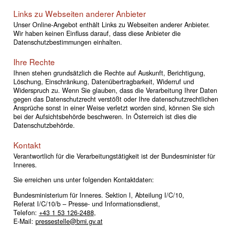
Links zu Webseiten anderer Anbieter
Unser Online-Angebot enthält Links zu Webseiten anderer Anbieter.
Wir haben keinen Einfluss darauf, dass diese Anbieter die
Datenschutzbestimmungen einhalten.
Ihre Rechte
Ihnen stehen grundsätzlich die Rechte auf Auskunft, Berichtigung,
Löschung, Einschränkung, Datenübertragbarkeit, Widerruf und
Widerspruch zu. Wenn Sie glauben, dass die Verarbeitung Ihrer Daten
gegen das Datenschutzrecht verstößt oder Ihre datenschutzrechtlichen
Ansprüche sonst in einer Weise verletzt worden sind, können Sie sich
bei der Aufsichtsbehörde beschweren. In Österreich ist dies die
Datenschutzbehörde.
Kontakt
Verantwortlich für die Verarbeitungstätigkeit ist der Bundesminister für
Inneres.
Sie erreichen uns unter folgenden Kontaktdaten:
Bundesministerium für Inneres. Sektion I, Abteilung I/C/10,
Referat I/C/10/b – Presse- und Informationsdienst,
Telefon:
+43 1 53 126-2488
,
E-Mail:
pressestelle@bmi.gv.at