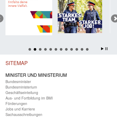
SITEMAP
MINISTER UND MINIST­ERIUM
Bundes­minister
Bundes­ministerium
Geschäfts­einteilung
Aus- und Fortbildung im BMI
Förderungen
Jobs und Karriere
Sachaus­schreibungen