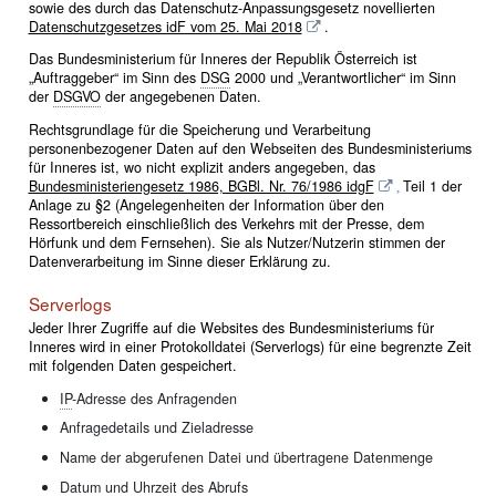
sowie des durch das Datenschutz-Anpassungsgesetz novellierten
Datenschutzgesetzes idF vom 25. Mai 2018
.
Das Bundesministerium für Inneres der Republik Österreich ist
„Auftraggeber“ im Sinn des
DSG
2000 und „Verantwortlicher“ im Sinn
der
DSGVO
der angegebenen Daten.
Rechtsgrundlage für die Speicherung und Verarbeitung
personenbezogener Daten auf den Webseiten des Bundesministeriums
für Inneres ist, wo nicht explizit anders angegeben, das
Bundesministeriengesetz 1986, BGBl. Nr. 76/1986 idgF
Teil 1 der
,
Anlage zu §2 (Angelegenheiten der Information über den
Ressortbereich einschließlich des Verkehrs mit der Presse, dem
Hörfunk und dem Fernsehen). Sie als Nutzer/Nutzerin stimmen der
Datenverarbeitung im Sinne dieser Erklärung zu.
Serverlogs
Jeder Ihrer Zugriffe auf die Websites des Bundesministeriums für
Inneres wird in einer Protokolldatei (Serverlogs) für eine begrenzte Zeit
mit folgenden Daten gespeichert.
IP
-Adresse des Anfragenden
Anfragedetails und Zieladresse
Name der abgerufenen Datei und übertragene Datenmenge
Datum und Uhrzeit des Abrufs