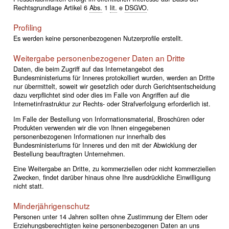
Rechtsgrundlage Artikel 6
Abs.
1
lit.
e
DSGVO
.
Profiling
Es werden keine personenbezogenen Nutzerprofile erstellt.
Weitergabe personenbezogener Daten an Dritte
Daten, die beim Zugriff auf das Internetangebot des
Bundesministeriums für Inneres protokolliert wurden, werden an Dritte
nur übermittelt, soweit wir gesetzlich oder durch Gerichtsentscheidung
dazu verpflichtet sind oder dies im Falle von Angriffen auf die
Internetinfrastruktur zur Rechts- oder Strafverfolgung erforderlich ist.
Im Falle der Bestellung von Informationsmaterial, Broschüren oder
Produkten verwenden wir die von Ihnen eingegebenen
personenbezogenen Informationen nur innerhalb des
Bundesministeriums für Inneres und den mit der Abwicklung der
Bestellung beauftragten Unternehmen.
Eine Weitergabe an Dritte, zu kommerziellen oder nicht kommerziellen
Zwecken, findet darüber hinaus ohne Ihre ausdrückliche Einwilligung
nicht statt.
Minderjährigenschutz
Personen unter 14 Jahren sollten ohne Zustimmung der Eltern oder
Erziehungsberechtigten keine personenbezogenen Daten an uns