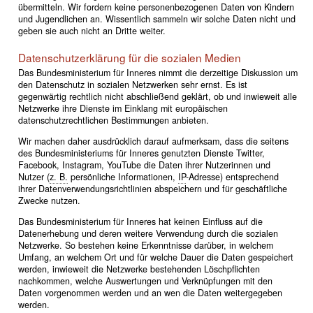
übermitteln. Wir fordern keine personenbezogenen Daten von Kindern
und Jugendlichen an. Wissentlich sammeln wir solche Daten nicht und
geben sie auch nicht an Dritte weiter.
Datenschutzerklärung für die sozialen Medien
Das Bundesministerium für Inneres nimmt die derzeitige Diskussion um
den Datenschutz in sozialen Netzwerken sehr ernst. Es ist
gegenwärtig rechtlich nicht abschließend geklärt, ob und inwieweit alle
Netzwerke ihre Dienste im Einklang mit europäischen
datenschutzrechtlichen Bestimmungen anbieten.
Wir machen daher ausdrücklich darauf aufmerksam, dass die seitens
des Bundesministeriums für Inneres genutzten Dienste Twitter,
Facebook, Instagram, YouTube die Daten ihrer Nutzerinnen und
Nutzer (
z. B.
persönliche Informationen,
IP
-Adresse) entsprechend
ihrer Datenverwendungsrichtlinien abspeichern und für geschäftliche
Zwecke nutzen.
Das Bundesministerium für Inneres hat keinen Einfluss auf die
Datenerhebung und deren weitere Verwendung durch die sozialen
Netzwerke. So bestehen keine Erkenntnisse darüber, in welchem
Umfang, an welchem Ort und für welche Dauer die Daten gespeichert
werden, inwieweit die Netzwerke bestehenden Löschpflichten
nachkommen, welche Auswertungen und Verknüpfungen mit den
Daten vorgenommen werden und an wen die Daten weitergegeben
werden.