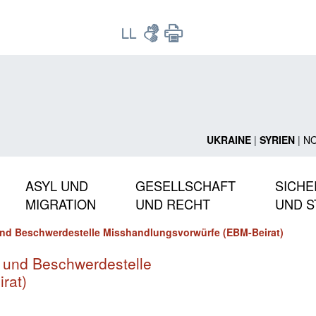
UKRAINE
|
SYRIEN
|
N
ASYL UND
GESELLSCHAFT
SICHE
MIGRATION
UND RECHT
UND S
und Beschwerdestelle Misshandlungsvorwürfe (EBM-Beirat)
- und Beschwerdestelle
rat)