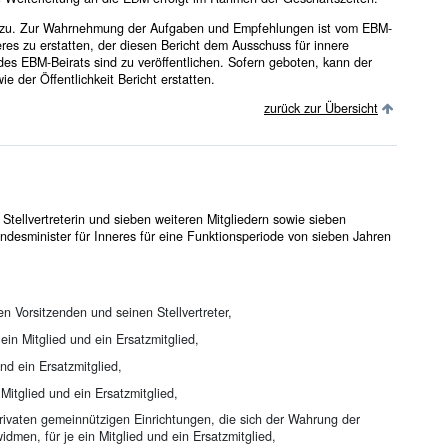
 zu. Zur Wahrnehmung der Aufgaben und Empfehlungen ist vom EBM-
eres zu erstatten, der diesen Bericht dem Ausschuss für innere
es EBM-Beirats sind zu veröffentlichen. Sofern geboten, kann der
e der Öffentlichkeit Bericht erstatten.
zurück zur Übersicht
tellvertreterin und sieben weiteren Mitgliedern sowie sieben
ndesminister für Inneres für eine Funktionsperiode von sieben Jahren
n Vorsitzenden und seinen Stellvertreter,
n Mitglied und ein Ersatzmitglied,
nd ein Ersatzmitglied,
Mitglied und ein Ersatzmitglied,
rivaten gemeinnützigen Einrichtungen, die sich der Wahrung der
men, für je ein Mitglied und ein Ersatzmitglied,