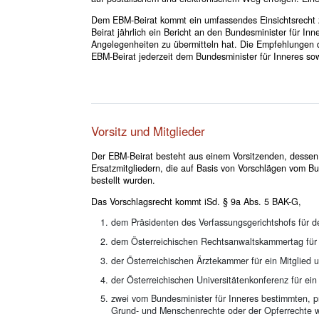
Dem EBM-Beirat kommt ein umfassendes Einsichtsrecht
Beirat jährlich ein Bericht an den Bundesminister für Inn
Angelegenheiten zu übermitteln hat. Die Empfehlungen d
EBM-Beirat jederzeit dem Bundesminister für Inneres sowi
Vorsitz und Mitglieder
Der EBM-Beirat besteht aus einem Vorsitzenden, dessen S
Ersatzmitgliedern, die auf Basis von Vorschlägen vom Bu
bestellt wurden.
Das Vorschlagsrecht kommt iSd. § 9a Abs. 5 BAK-G,
dem Präsidenten des Verfassungsgerichtshofs für de
dem Österreichischen Rechtsanwaltskammertag für ei
der Österreichischen Ärztekammer für ein Mitglied u
der Österreichischen Universitätenkonferenz für ein 
zwei vom Bundesminister für Inneres bestimmten, p
Grund- und Menschenrechte oder der Opferrechte wid