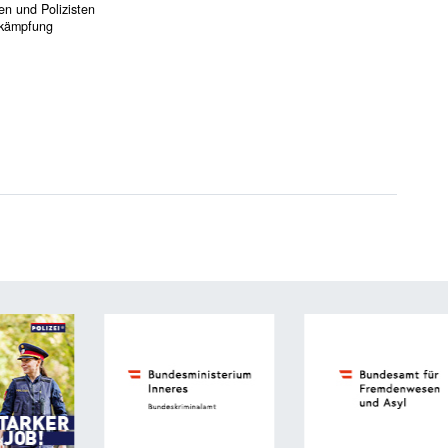
en und Polizisten
ekämpfung