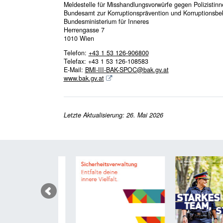
Meldestelle für Misshandlungsvorwürfe gegen Polizistinn
Bundesamt zur Korruptionsprävention und Korruptionsb
Bundesministerium für Inneres
Herrengasse 7
1010 Wien
Telefon:
+43 1 53 126-906800
Telefax: +43 1 53 126-108583
E-Mail:
BMI-III-BAK-SPOC@bak.gv.at
www.bak.gv.at
Letzte Aktualisierung: 26. Mai 2026