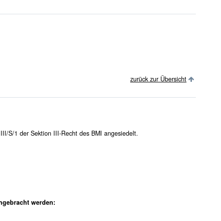
zurück zur Übersicht
III/S/1 der Sektion III-Recht des BMI angesiedelt.
ngebracht werden: