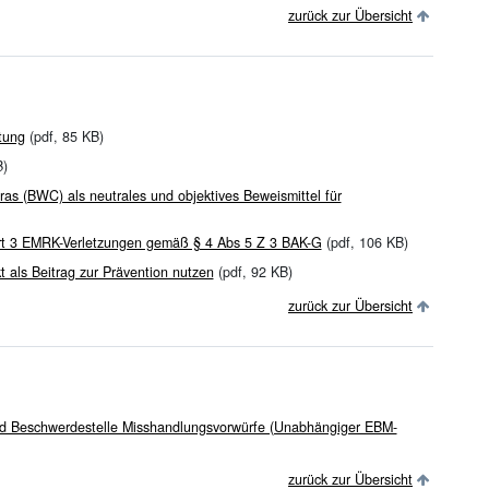
zurück zur Übersicht
tung
(pdf, 85 KB)
B)
s (BWC) als neutrales und objektives Beweismittel für
 Art 3 EMRK-Verletzungen gemäß § 4 Abs 5 Z 3 BAK-G
(pdf, 106 KB)
 als Beitrag zur Prävention nutzen
(pdf, 92 KB)
zurück zur Übersicht
und Beschwerdestelle Misshandlungsvorwürfe (Unabhängiger EBM-
zurück zur Übersicht