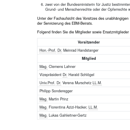
zwei von der Bundesministerin für Justiz bestimmte
Grund- und Menschenrechte oder der Opferrechte wid
Unter der Fachaufsicht des Vorsitzes des unabhängige
der Servicierung des EBM-Beirats.
Folgend finden Sie die Mitglieder sowie Ersatzmitglied
Vorsitzender
Hon.-Prof.
Dr.
Meinrad Handstanger
Mitglied
Mag.
Clemens Lahner
Vizepräsident
Dr.
Harald Schlögel
Univ.Prof.
Dr.
Verena Murschetz
LL.M.
Philipp Sonderegger
Mag.
Martin Prinz
Mag.
Fiorentina Azizi-Hacker,
LL.M.
Mag.
Lukas Gahleitner-Gertz