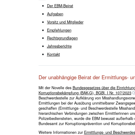
Der EBM-Beirat
Aufgaben
Vorsitz und Mitglieder
Empfehlungen
Rechtsgrundlagen
Jahresberichte
Kontakt
Der unabhängige Beirat der Ermittlungs- 
Mit der Novelle des
Bundesgesetzes über die Einrichtun
Korruptionsbekämpfung (BAK-G), BGBl. I Nr. 107/2023
Beschwerdestelle zur Aufklärung von Misshandlungsvorw
Ermittlungen bei der Ausübung unmittelbarer Zwangsge
geschaffen (Ermittlungs- und Beschwerdestelle Misshand
hierarchischen Verbindungen zwischen Ermittlerinnen un
Polizeibediensteten, wurde die EBM bewusst außerhalb de
Bundesamt zur Korruptionsprävention und Korruptionsbe
Weitere Informationen zur
Ermittlungs- und Beschwerdes