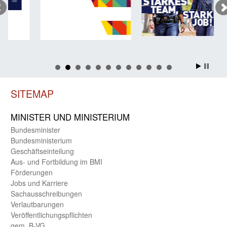
SITEMAP
MINISTER UND MINIST­ERIUM
Bundes­minister
Bundes­ministerium
Geschäfts­einteilung
Aus- und Fortbildung im BMI
Förderungen
Jobs und Karriere
Sachaus­schreibungen
Verlautbarungen
Veröffentlichungspflichten
gem. B-VG