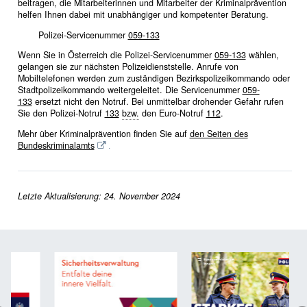
beitragen, die Mitarbeiterinnen und Mitarbeiter der Kriminalprävention
helfen Ihnen dabei mit unabhängiger und kompetenter Beratung.
Polizei-Servicenummer
059-133
Wenn Sie in Österreich die Polizei-Servicenummer
059-133
wählen,
gelangen sie zur nächsten Polizeidienststelle. Anrufe von
Mobiltelefonen werden zum zuständigen Bezirkspolizeikommando oder
Stadtpolizeikommando weitergeleitet. Die Servicenummer
059-
133
ersetzt nicht den Notruf. Bei unmittelbar drohender Gefahr rufen
Sie den Polizei-Notruf
133
bzw.
den Euro-Notruf
112
.
Mehr über Kriminalprävention finden Sie auf
den Seiten des
Bundeskriminalamts
.
Letzte Aktualisierung: 24. November 2024