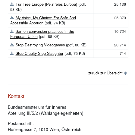
Fur Free Europe (Pelzfreies Europa)
(pdf,
25.136
58 KB)
My Voice, My Choice: For Safe And
25.373
Accessible Abortion
(pdf, 74 KB)
Ban on conversion practices in the
10.724
European Union
(pdf, 88 KB)
Stop Destroying Videogames
(pdf, 80 KB)
20.714
Stop Cruelty Stop Slaughter
(pdf, 75 KB)
714
zurück zur Übersicht
Kontakt
Bundesministerium für Inneres
Abteilung III/S/2 (Wahlangelegenheiten)
Postanschrift:
Herrengasse 7, 1010 Wien, Österreich