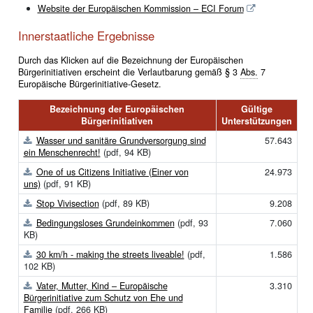
Website der Europäischen Kommission – ECI Forum
Innerstaatliche Ergebnisse
Durch das Klicken auf die Bezeichnung der Europäischen
Bürgerinitiativen erscheint die Verlautbarung gemäß § 3
Abs.
7
Europäische Bürgerinitiative-Gesetz.
Bezeichnung der Europäischen
Gültige
Bürgerinitiativen
Unterstützungen
Wasser und sanitäre Grundversorgung sind
57.643
ein Menschenrecht!
(pdf, 94 KB)
One of us Citizens Initiative (Einer von
24.973
uns)
(pdf, 91 KB)
Stop Vivisection
(pdf, 89 KB)
9.208
Bedingungsloses Grundeinkommen
(pdf, 93
7.060
KB)
30 km/h - making the streets liveable!
(pdf,
1.586
102 KB)
Vater, Mutter, Kind – Europäische
3.310
Bürgerinitiative zum Schutz von Ehe und
Familie
(pdf, 266 KB)