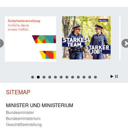
SITEMAP
MINISTER UND MINIST­ERIUM
Bundes­minister
Bundes­ministerium
Geschäfts­einteilung