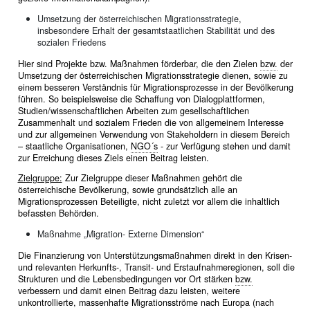
Umsetzung der österreichischen Migrationsstrategie,
insbesondere Erhalt der gesamtstaatlichen Stabilität und des
sozialen Friedens
Hier sind Projekte bzw. Maßnahmen förderbar, die den Zielen
bzw.
der
Umsetzung der österreichischen Migrationsstrategie dienen, sowie zu
einem besseren Verständnis für Migrationsprozesse in der Bevölkerung
führen. So beispielsweise die Schaffung von Dialogplattformen,
Studien/wissenschaftlichen Arbeiten zum gesellschaftlichen
Zusammenhalt und sozialem Frieden die von allgemeinem Interesse
und zur allgemeinen Verwendung von Stakeholdern in diesem Bereich
– staatliche Organisationen,
NGO´s
- zur Verfügung stehen und damit
zur Erreichung dieses Ziels einen Beitrag leisten.
Zielgruppe:
Zur Zielgruppe dieser Maßnahmen gehört die
österreichische Bevölkerung, sowie grundsätzlich alle an
Migrationsprozessen Beteiligte, nicht zuletzt vor allem die inhaltlich
befassten Behörden.
Maßnahme „Migration- Externe Dimension“
Die Finanzierung von Unterstützungsmaßnahmen direkt in den Krisen-
und relevanten Herkunfts-, Transit- und Erstaufnahmeregionen, soll die
Strukturen und die Lebensbedingungen vor Ort stärken
bzw.
verbessern und damit einen Beitrag dazu leisten, weitere
unkontrollierte, massenhafte Migrationsströme nach Europa (nach