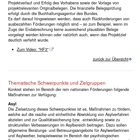
Projektverlauf und Erfolg des Vorhabens sowie der Vorlage von
projektrelevanten Originalbelegen. Die finanzielle Belegsprüfung
erfolgt durch die Buchhaltungsagentur des Bundes.
Es darf darauf hingewiesen werden, dass auch Rückforderungen von
ausbezahlten Förderungen möglich sind – so zum Beispiel, wenn im
Zuge der Endabrechnung keine ausreichend plausiblen Belege
vorgelegt werden können oder natürlich auch, wenn das Projektziel
deutlich verfehlt wurde.
Zum Video: "HF3"
zurück zur Übersicht
Thematische Schwerpunkte und Zielgruppen
Konkret stehen im Bereich der rein nationalen Förderungen folgende
Maßnahmen zur Verfügung:
Asyl
Die Zielsetzung dieses Schwerpunktes ist es, Maßnahmen zu fördern,
welche auf die rasche und einheitliche Abwicklung von Asylverfahren
abzielen und zur Qualitätssicherung
bzw.
-entwicklung sowie zu
strukturellen Verbesserungen im Asylbereich beitragen. Dazu sollen
allgemeine Beratungs- und Betreuungsangebote für Asylwerberinnen
und Asylwerber, beispielsweise im Bereich der psychologischen