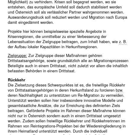
Möglichkeit) zu verhindern. Krisen soll begegnet werden, wo sie
entstehen, das europäische Umfeld soll dadurch stabilisiert werden
und Österreich soll als verlässlicher Partner wahrgenommen werden.
Auswanderungsdruck soll reduziert werden und Migration nach Europa
damit eingedämmt werden.
Projekte hier können beispielsweise spezielle Angebote in
Krisenregionen, die unmittelbar zu einer Verbesserung der
Lebenssituation der Zielgruppe beitragen, zum Inhalt haben, wie
z. B.
der Aufbau lokaler Kapazitäten in Herkunftsregionen.
Zielgruppe:
Zur Zielgruppe dieser Maßnahmen gehören
Drittstaatsangehörige, sowie grundsätzlich alle an Migrationsprozessen
Beteiligte auch in einem Drittstaat, nicht zuletzt vor allem die inhaltlich
befassten Behörden in einem Drittstaat.
Rückkehr
Die Zielsetzung dieses Schwerpunktes ist es, die freiwillige Rückkehr
von Drittstaatsangehörigen in deren Herkunftsland zu forcieren
bzw.
deren Nachhaltigkeit zu unterstützen um Re-Migration zu vermeiden.
Unterstützt werden sollen hier insbesondere innovative Modelle und
gesamtstaatliche Ansätze, die zur Erreichung des definierten Ziels
beitragen. Geförderte Projekte im Rahmen dieser Maßnahme können
nicht nur in Österreich sondern auch in einem Drittstaat umgesetzt
werden. Zudem sollen freiwillige Rückkehrer und Rückkehrerinnen im
Rahmen von Reintegrations-Projekten bei der Wiedereingliederung in
ihrem Heimatland unterstützt werden. Durch die individuell