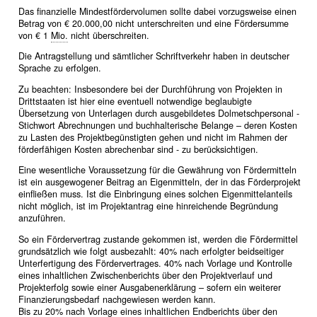
Das finanzielle Mindestfördervolumen sollte dabei vorzugsweise einen
Betrag von € 20.000,00 nicht unterschreiten und eine Fördersumme
von € 1
Mio.
nicht überschreiten.
Die Antragstellung und sämtlicher Schriftverkehr haben in deutscher
Sprache zu erfolgen.
Zu beachten: Insbesondere bei der Durchführung von Projekten in
Drittstaaten ist hier eine eventuell notwendige beglaubigte
Übersetzung von Unterlagen durch ausgebildetes Dolmetschpersonal -
Stichwort Abrechnungen und buchhalterische Belange – deren Kosten
zu Lasten des Projektbegünstigten gehen und nicht im Rahmen der
förderfähigen Kosten abrechenbar sind - zu berücksichtigen.
Eine wesentliche Voraussetzung für die Gewährung von Fördermitteln
ist ein ausgewogener Beitrag an Eigenmitteln, der in das Förderprojekt
einfließen muss. Ist die Einbringung eines solchen Eigenmittelanteils
nicht möglich, ist im Projektantrag eine hinreichende Begründung
anzuführen.
So ein Fördervertrag zustande gekommen ist, werden die Fördermittel
grundsätzlich wie folgt ausbezahlt: 40% nach erfolgter beidseitiger
Unterfertigung des Fördervertrages. 40% nach Vorlage und Kontrolle
eines inhaltlichen Zwischenberichts über den Projektverlauf und
Projekterfolg sowie einer Ausgabenerklärung – sofern ein weiterer
Finanzierungsbedarf nachgewiesen werden kann.
Bis zu 20% nach Vorlage eines inhaltlichen Endberichts über den