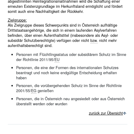
abgestimmten Reintegrationsmaßnahmen wird die Schaffung einer
erneuten Existenzgrundlage im Herkunftsland ermöglicht und fördert
somit auch eine Nachhaltigkeit der Rückkehr.
Zielgruppe:
Als Zielgruppe dieses Schwerpunkts sind in Österreich aufhältige
Drittstaatsangehörige, die sich in einem laufenden Asylverfahren
befinden, über einen Aufenthaltstitel (insbesondere als Asyl- oder
subsidiär Schutzberechtigte) verfügen oder nicht
bzw.
nicht mehr
aufenthaltsberechtigt sind.
Personen mit Flüchtlingsstatus oder subsidiärem Schutz im Sinne
der Richtlinie 2011/95/
EU
Personen, die eine der Formen des internationalen Schutzes
beantragt und noch keine endgültige Entscheidung erhalten
haben
Personen, die vorübergehenden Schutz im Sinne der Richtlinie
2001/55/
EG
genießen
Personen, die in Österreich neu angesiedelt oder aus Österreich
überstellt werden oder wurden
zurück zur Übersicht