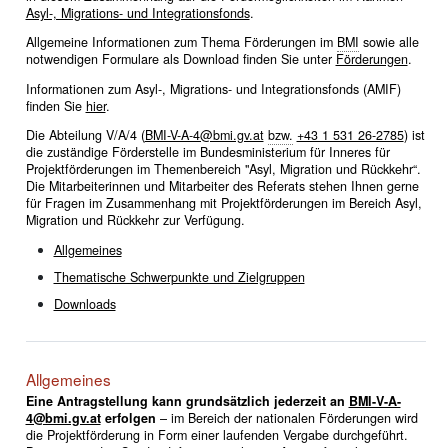
Asyl-, Migrations- und Integrationsfonds
.
Allgemeine Informationen zum Thema Förderungen im
BMI
sowie alle
notwendigen Formulare als Download finden Sie unter
Förderungen
.
Informationen zum Asyl-, Migrations- und Integrationsfonds (AMIF)
finden Sie
hier
.
Die Abteilung V/A/4 (
BMI-V-A-4@bmi.gv.at
bzw.
+43 1 531 26-2785
) ist
die zuständige Förderstelle im Bundesministerium für Inneres für
Projektförderungen im Themenbereich "Asyl, Migration und Rückkehr“.
Die Mitarbeiterinnen und Mitarbeiter des Referats stehen Ihnen gerne
für Fragen im Zusammenhang mit Projektförderungen im Bereich Asyl,
Migration und Rückkehr zur Verfügung.
Allgemeines
Thematische Schwerpunkte und Zielgruppen
Downloads
Allgemeines
Eine Antragstellung kann grundsätzlich jederzeit an
BMI-V-A-
4@bmi.gv.at
erfolgen
– im Bereich der nationalen Förderungen wird
die Projektförderung in Form einer laufenden Vergabe durchgeführt.