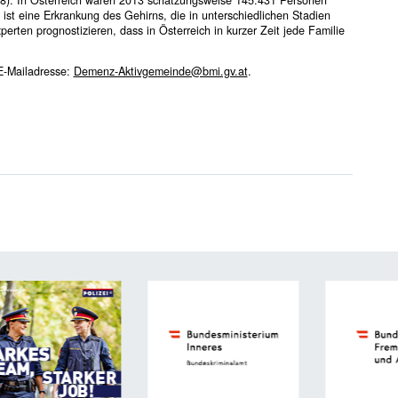
st eine Erkrankung des Gehirns, die in unterschiedlichen Stadien
xperten prognostizieren, dass in Österreich in kurzer Zeit jede Familie
 E-Mailadresse:
Demenz-Aktivgemeinde@bmi.gv.at
.