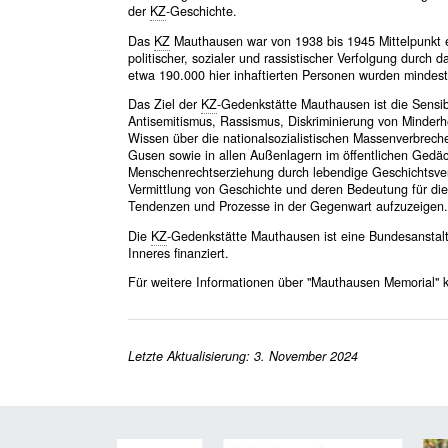
der
KZ
-Geschichte.
Das
KZ
Mauthausen war von 1938 bis 1945 Mittelpunkt e
politischer, sozialer und rassistischer Verfolgung durch
etwa 190.000 hier inhaftierten Personen wurden mindes
Das Ziel der
KZ
-Gedenkstätte Mauthausen ist die Sensibi
Antisemitismus, Rassismus, Diskriminierung von Minderhe
Wissen über die nationalsozialistischen Massenverbrec
Gusen sowie in allen Außenlagern im öffentlichen Gedäc
Menschenrechtserziehung durch lebendige Geschichtsvermi
Vermittlung von Geschichte und deren Bedeutung für die
Tendenzen und Prozesse in der Gegenwart aufzuzeigen.
Die
KZ
-Gedenkstätte Mauthausen ist eine Bundesanstalt 
Inneres finanziert.
Für weitere Informationen über "Mauthausen Memorial" k
Letzte Aktualisierung: 3. November 2024