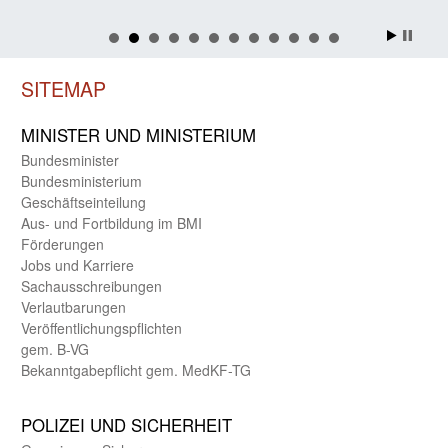
SITEMAP
MINISTER UND MINIST­ERIUM
Bundes­minister
Bundes­ministerium
Geschäfts­einteilung
Aus- und Fortbildung im BMI
Förderungen
Jobs und Karriere
Sachaus­schreibungen
Verlautbarungen
Veröffentlichungspflichten
gem. B-VG
Bekanntgabepflicht gem. MedKF-TG
POLIZEI UND SICHER­HEIT