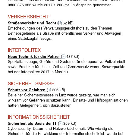
0800 376 386 wurde 2017 1.200-mal in Anspruch genommen.
VERKEHRSRECHT
Straßenverkehr und Recht
(
62 kB)
Entscheidungen des Verwaltungsgerichtshofs zu den Themen
Betriebsgelände als Straße mit öffentlichem Verkehr und Abwiegen
eines Sattelzugfahrzeugs.
INTERPOLITEX
Neue Technik für die Polizei
(
487 kB)
Spezialfahrzeuge, Geräte und Systeme für die operative Polizeiarbeit
sowie Produkte für Justiz, Zoll und Grenzschutz waren Schwerpunkte
bei der Interpolitex 2017 in Moskau.
SICHERHEITSMESSE
Schutz vor Gefahren
(
306 kB)
Bei einer Sicherheitsmesse in Linz wurde gezeigt, wie man sich
wirksam vor Gefahren schützen kann. Einsatz- und Hilfsorganisationen
hatten Gelegenheit, sich darzustellen.
INFORMATIONSSICHERHEIT
Sicherheit als Basis der IT
(
359 kB)
Cybersecurity, Daten- und Netzwerksicherheit: Wie wichtig die
Sicherheit für die Entwicklung der Informationstechnik ist, wurde bei