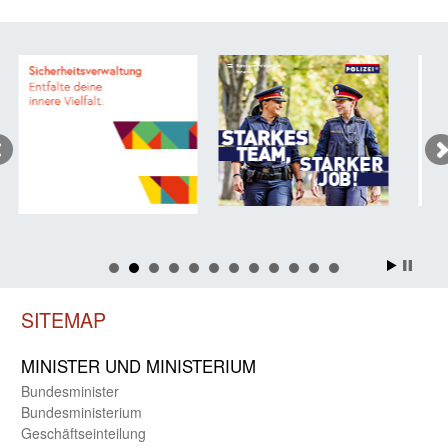
SITEMAP
MINISTER UND MINIST­ERIUM
Bundes­minister
Bundes­ministerium
Geschäfts­einteilung