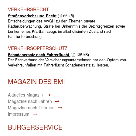
VERKEHRSRECHT
Straßenverkehr und Recht
(
85 kB)
Entscheidungen des VwGH zu den Themen private
Radarüberwachung, Strafe bei Unkenntnis der Bezirksgrenzen sowie
Lenken eines Kraftfahrzeugs im alkoholisierten Zustand nach
Fahrtunterbrechung.
VERKEHRSOPFERSCHUTZ
Schadenersatz nach Fahrerflucht
(
135 kB)
Der Fachverband der Versicherungsunternehmen hat den Opfern von
Verkehrsunfällen mit Fahrerflucht Schadenersatz zu leisten.
MAGAZIN DES BMI
Aktuelles Magazin
Magazine nach Jahren
Magazine nach Themen
Impressum
BÜRGERSERVICE