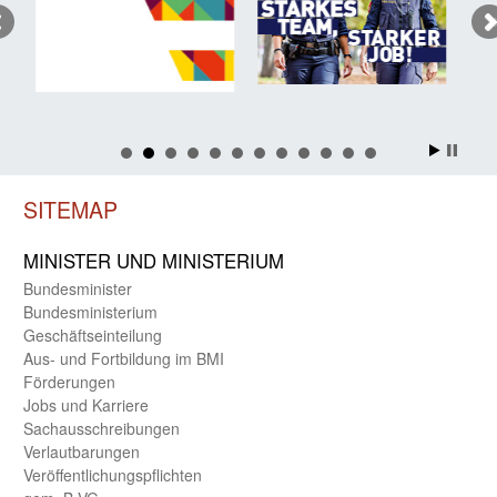
SITEMAP
MINISTER UND MINIST­ERIUM
Bundes­minister
Bundes­ministerium
Geschäfts­einteilung
Aus- und Fortbildung im BMI
Förderungen
Jobs und Karriere
Sachaus­schreibungen
Verlautbarungen
Veröffentlichungspflichten