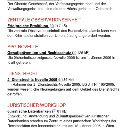
Der Oberste Gerichtshof, der Verfassungsgerichtshof und der
Verwaltungsgerichtshof sind die drei Höchstgerichte in Österreich.
ZENTRALE OBSERVATIONSEINHEIT
Erfolgreiche Ermittlung
(
217 kB)
Die zentrale Observationseinheit des Bundeskriminalamts kann von
den Kriminaldienststellen zur Unterstützung angefordert werden.
SPG-NOVELLE
Gewaltprävention und Rechtsschutz
(
126 kB)
Die Sicherheitspolizeigesetz-Novelle 2006 ist am 1. Jänner 2006 in
Kraft getreten.
DIENSTRECHT
2. Dienstrechts-Novelle 2005
(
85 kB)
Im Rahmen der 2. Dienstrechts-Novelle 2005, BGBl I Nr 165/2005,
wurden wesentliche Neuregelungen auf dem Gebiet des Dienstrechts
getroffen.
JURISTISCHER WORKSHOP
Juristische Datenbanken
(
61 kB)
Entwicklung, Anwendung und Zukunftsperspektiven juristischer
Datenbanken standen im Zentrum eines juristischen Workshops der
Rechtssektion des Innenministeriums am 18. Jänner 2006 in Wien.