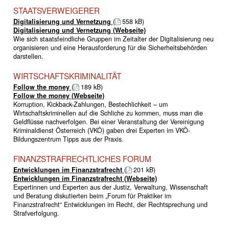
STAATSVERWEIGERER
Digitalisierung und Vernetzung
(
558 kB)
Digitalisierung und Vernetzung (Webseite)
Wie sich staatsfeindliche Gruppen im Zeitalter der Digitalisierung neu
organisieren und eine Herausforderung für die Sicherheitsbehörden
darstellen.
WIRTSCHAFTSKRIMINALITÄT
Follow the money
(
189 kB)
Follow the money (Webseite)
Korruption, Kickback-Zahlungen, Bestechlichkeit – um
Wirtschaftskriminellen auf die Schliche zu kommen, muss man die
Geldflüsse nachverfolgen. Bei einer Veranstaltung der Vereinigung
Kriminaldienst Österreich (VKÖ) gaben drei Experten im VKÖ-
Bildungszentrum Tipps aus der Praxis.
FINANZSTRAFRECHTLICHES FORUM
Entwicklungen im Finanzstrafrecht
(
201 kB)
Entwicklungen im Finanzstrafrecht (Webseite)
Expertinnen und Experten aus der Justiz, Verwaltung, Wissenschaft
und Beratung diskutierten beim „Forum für Praktiker im
Finanzstrafrecht“ Entwicklungen im Recht, der Rechtsprechung und
Strafverfolgung.