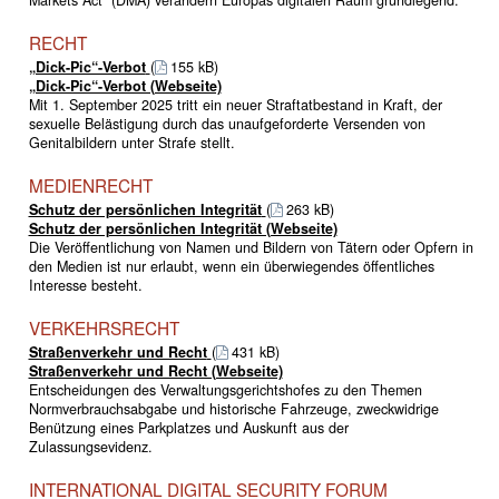
RECHT
„Dick-Pic“-Verbot
(
155 kB)
„Dick-Pic“-Verbot (Webseite)
Mit 1. September 2025 tritt ein neuer Straftatbestand in Kraft, der
sexuelle Belästigung durch das unaufgeforderte Versenden von
Genitalbildern unter Strafe stellt.
MEDIENRECHT
Schutz der persönlichen Integrität
(
263 kB)
Schutz der persönlichen Integrität (Webseite)
Die Veröffentlichung von Namen und Bildern von Tätern oder Opfern in
den Medien ist nur erlaubt, wenn ein überwiegendes öffentliches
Interesse besteht.
VERKEHRSRECHT
Straßenverkehr und Recht
(
431 kB)
Straßenverkehr und Recht (Webseite)
Entscheidungen des Verwaltungsgerichtshofes zu den Themen
Normverbrauchsabgabe und historische Fahrzeuge, zweckwidrige
Benützung eines Parkplatzes und Auskunft aus der
Zulassungsevidenz.
INTERNATIONAL DIGITAL SECURITY FORUM