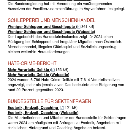
Die Bundesregierung hat mit Verordnung ein vorübergehendes
Aussetzen der Familienzusammenführung im Asylverfahren festgelegt.
SCHLEPPEREI UND MENSCHENHANDEL
Weniger Schlepper und Geschleppte
(
361 kB)
Weniger Schlepper und Geschleppte (Webseite)
Der Lagebericht des Bundeskriminalamtes zeigt für 2024 einen
Rückgang bei Schlepperei und irregulärer Migration nach Österreich.
Menschenhandel, illegales Glücksspiel und Sozialleistungsbetrug
bleiben weiterhin Herausforderungen.
HATE-CRIME-BERICHT
Mehr Vorurteils-Delikte
(
153 kB)
Mehr Vorurteils-Delikte (Webseite)
2024 wurden 6.786 Hate-Crime-Delikte mit 7.614 Vorurteilsmotiven
angezeigt, mehr als jemals zuvor. Das bedeutete eine Steigerung von
rund 20 Prozent gegenüber 2023.
BUNDESSTELLE FÜR SEKTENFRAGEN
Esoterik, Endzeit, Coaching
(
121 kB)
Esoterik, Endzeit, Coaching (Webseite)
Die Mitarbeiterinnen und Mitarbeiter der Bundesstelle für Sektenfragen
waren 2024 am häufigsten mit Anfragen zu Esoterik, Angeboten mit
christlichem Hintergrund und Coaching-Angeboten befasst.