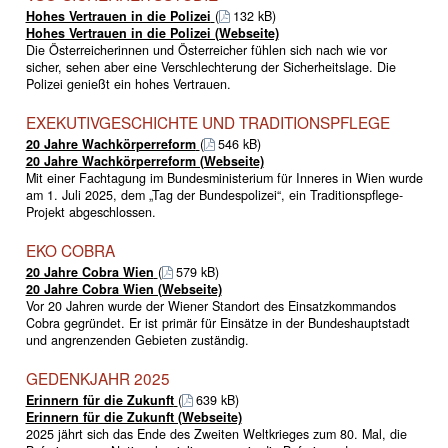
Hohes Vertrauen in die Polizei
(
132 kB)
Hohes Vertrauen in die Polizei (Webseite)
Die Österreicherinnen und Österreicher fühlen sich nach wie vor
sicher, sehen aber eine Verschlechterung der Sicherheitslage. Die
Polizei genießt ein hohes Vertrauen.
EXEKUTIVGESCHICHTE UND TRADITIONSPFLEGE
20 Jahre Wachkörperreform
(
546 kB)
20 Jahre Wachkörperreform (Webseite)
Mit einer Fachtagung im Bundesministerium für Inneres in Wien wurde
am 1. Juli 2025, dem „Tag der Bundespolizei“, ein Traditionspflege-
Projekt abgeschlossen.
EKO COBRA
20 Jahre Cobra Wien
(
579 kB)
20 Jahre Cobra Wien (Webseite)
Vor 20 Jahren wurde der Wiener Standort des Einsatzkommandos
Cobra gegründet. Er ist primär für Einsätze in der Bundeshauptstadt
und angrenzenden Gebieten zuständig.
GEDENKJAHR 2025
Erinnern für die Zukunft
(
639 kB)
Erinnern für die Zukunft (Webseite)
2025 jährt sich das Ende des Zweiten Weltkrieges zum 80. Mal, die