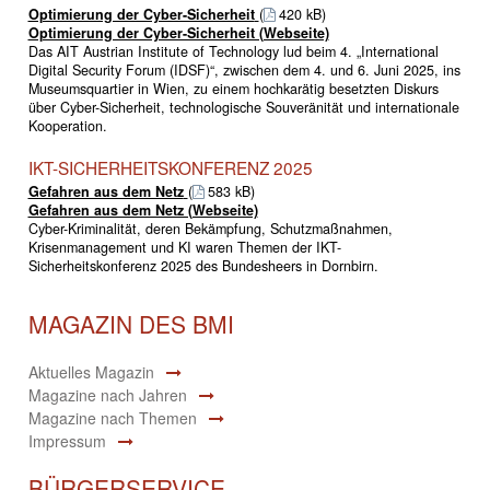
Optimierung der Cyber-Sicherheit
(
420 kB)
Optimierung der Cyber-Sicherheit (Webseite)
Das AIT Austrian Institute of Technology lud beim 4. „International
Digital Security Forum (IDSF)“, zwischen dem 4. und 6. Juni 2025, ins
Museumsquartier in Wien, zu einem hochkarätig besetzten Diskurs
über Cyber-Sicherheit, technologische Souveränität und internationale
Kooperation.
IKT-SICHERHEITSKONFERENZ 2025
Gefahren aus dem Netz
(
583 kB)
Gefahren aus dem Netz (Webseite)
Cyber-Kriminalität, deren Bekämpfung, Schutzmaßnahmen,
Krisenmanagement und KI waren Themen der IKT-
Sicherheitskonferenz 2025 des Bundesheers in Dornbirn.
MAGAZIN DES BMI
Aktuelles Magazin
Magazine nach Jahren
Magazine nach Themen
Impressum
BÜRGERSERVICE