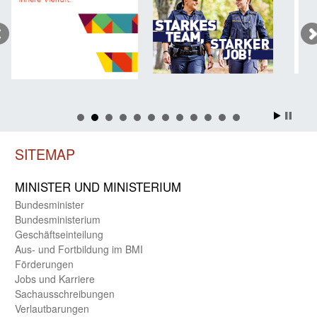
SITEMAP
MINISTER UND MINIST­ERIUM
Bundes­minister
Bundes­ministerium
Geschäfts­einteilung
Aus- und Fortbildung im BMI
Förderungen
Jobs und Karriere
Sachaus­schreibungen
Verlautbarungen