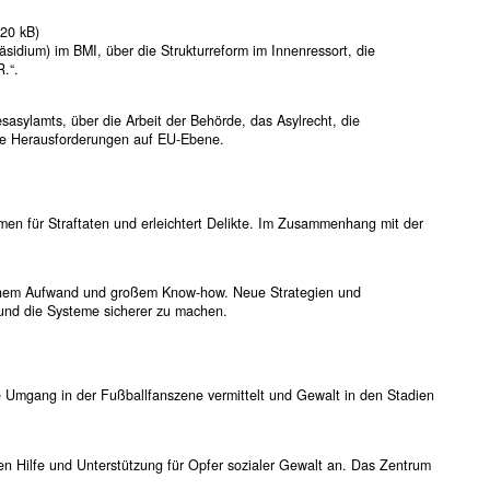
20 kB)
räsidium) im BMI, über die Strukturreform im Innenressort, die
.“.
asylamts, über die Arbeit der Behörde, das Asylrecht, die
ue Herausforderungen auf EU-Ebene.
en für Straftaten und erleichtert Delikte. Im Zusammenhang mit der
lichem Aufwand und großem Know-how. Neue Strategien und
 und die Systeme sicherer zu machen.
le Umgang in der Fußballfanszene vermittelt und Gewalt in den Stadien
en Hilfe und Unterstützung für Opfer sozialer Gewalt an. Das Zentrum