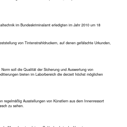
inaltechnik im Bundeskriminalamt erledigten im Jahr 2010 um 18
Feststellung von Tintenstrahldruckern, auf denen gefälschte Urkunden,
5 Norm soll die Qualität der Sicherung und Auswertung von
ditierungen bieten im Laborbereich die derzeit höchst möglichen
inden regelmäßig Ausstellungen von Künstlern aus dem Innenressort
nesch zu sehen.