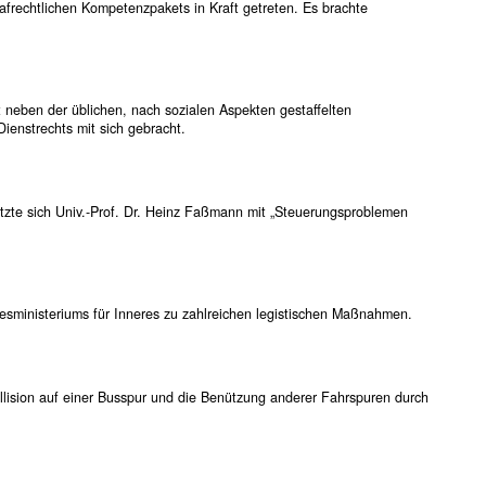
afrechtlichen Kompetenzpakets in Kraft getreten. Es brachte
 neben der üblichen, nach sozialen Aspekten gestaffelten
enstrechts mit sich gebracht.
tzte sich Univ.-Prof. Dr. Heinz Faßmann mit „Steuerungsproblemen
sministeriums für Inneres zu zahlreichen legistischen Maßnahmen.
ision auf einer Busspur und die Benützung anderer Fahrspuren durch