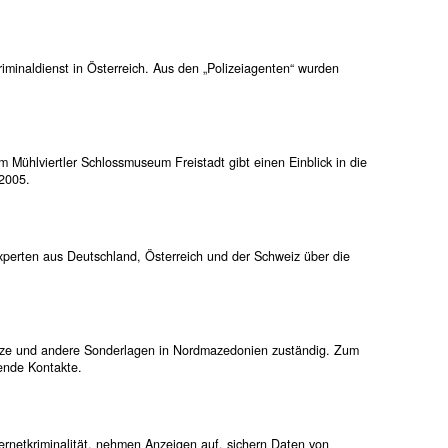
iminaldienst in Österreich. Aus den „Polizeiagenten“ wurden
Mühlviertler Schlossmuseum Freistadt gibt einen Einblick in die
2005.
xperten aus Deutschland, Österreich und der Schweiz über die
insätze und andere Sonderlagen in Nordmazedonien zuständig. Zum
ende Kontakte.
Internetkriminalität, nehmen Anzeigen auf, sichern Daten von