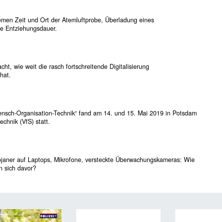
men Zeit und Ort der Atemluftprobe, Überladung eines
ie Entziehungsdauer.
t, wie weit die rasch fortschreitende Digitalisierung
hat.
ensch-Organisation-Technik“ fand am 14. und 15. Mai 2019 in Potsdam
chnik (VfS) statt.
rojaner auf Laptops, Mikrofone, versteckte Überwachungskameras: Wie
n sich davor?