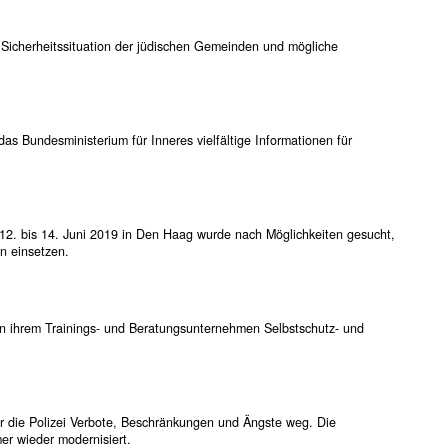
 Sicherheitssituation der jüdischen Gemeinden und mögliche
as Bundesministerium für Inneres vielfältige Informationen für
 12. bis 14. Juni 2019 in Den Haag wurde nach Möglichkeiten gesucht,
n einsetzen.
 in ihrem Trainings- und Beratungsunternehmen Selbstschutz- und
ür die Polizei Verbote, Beschränkungen und Ängste weg. Die
r wieder modernisiert.