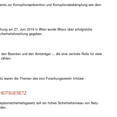
esamts zur Korruptionsprävention und Korruptionsbekämpfung war dem
chung am 27. Juni 2019 in Wien wurde Bilanz über erfolgreiche
Sicherheitsforschung gegeben.
den Beamten und den Amtsträger –, die eine zentrale Rolle für viele
 zählen.
utz waren die Themen des vom Forschungsverein Infolaw
HEITSGESETZ
stemsicherheitsgesetz soll ein hohes Sicherheitsniveau von Netz-
rden.