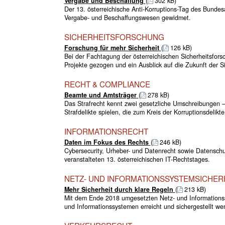
Vergabe und Beschaffung
(
302 kB)
Der 13. österreichische Anti-Korruptions-Tag des Bund
Vergabe- und Beschaffungswesen gewidmet.
SICHERHEITSFORSCHUNG
Forschung für mehr Sicherheit
(
126 kB)
Bei der Fachtagung der österreichischen Sicherheitsfors
Projekte gezogen und ein Ausblick auf die Zukunft der 
RECHT & COMPLIANCE
Beamte und Amtsträger
(
278 kB)
Das Strafrecht kennt zwei gesetzliche Umschreibungen – 
Strafdelikte spielen, die zum Kreis der Korruptionsdelikte
INFORMATIONSRECHT
Daten im Fokus des Rechts
(
246 kB)
Cybersecurity, Urheber- und Datenrecht sowie Datensch
veranstalteten 13. österreichischen IT-Rechtstages.
NETZ- UND INFORMATIONSSYSTEMSICHER
Mehr Sicherheit durch klare Regeln
(
213 kB)
Mit dem Ende 2018 umgesetzten Netz- und Informationssy
und Informationssystemen erreicht und sichergestellt we