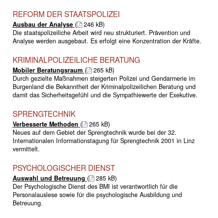
REFORM DER STAATSPOLIZEI
Ausbau der Analyse
(
246 kB)
Die staatspolizeiliche Arbeit wird neu strukturiert. Prävention und
Analyse werden ausgebaut. Es erfolgt eine Konzentration der Kräfte.
KRIMINALPOLIZEILICHE BERATUNG
Mobiler Beratungsraum
(
265 kB)
Durch gezielte Maßnahmen steigerten Polizei und Gendarmerie im
Burgenland die Bekanntheit der Kriminalpolizeilichen Beratung und
damit das Sicherheitsgefühl und die Sympathiewerte der Exekutive.
SPRENGTECHNIK
Verbesserte Methoden
(
265 kB)
Neues auf dem Gebiet der Sprengtechnik wurde bei der 32.
Internationalen Informationstagung für Sprengtechnik 2001 in Linz
vermittelt.
PSYCHOLOGISCHER DIENST
Auswahl und Betreuung
(
285 kB)
Der Psychologische Dienst des BMI ist verantwortlich für die
Personalauslese sowie für die psychologische Ausbildung und
Betreuung.