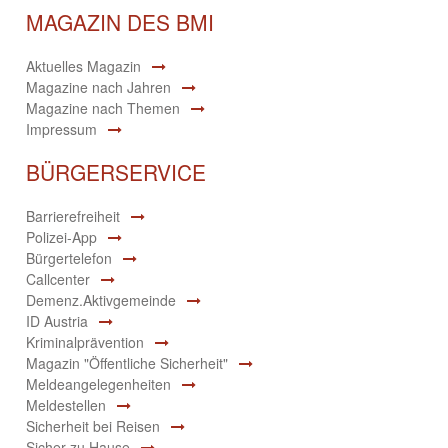
MAGAZIN DES BMI
Aktuelles Magazin
Magazine nach Jahren
Magazine nach Themen
Impressum
BÜRGERSERVICE
Barrierefreiheit
Polizei-App
Bürgertelefon
Callcenter
Demenz.Aktivgemeinde
ID Austria
Kriminalprävention
Magazin "Öffentliche Sicherheit"
Meldeangelegenheiten
Meldestellen
Sicherheit bei Reisen
Sicher zu Hause