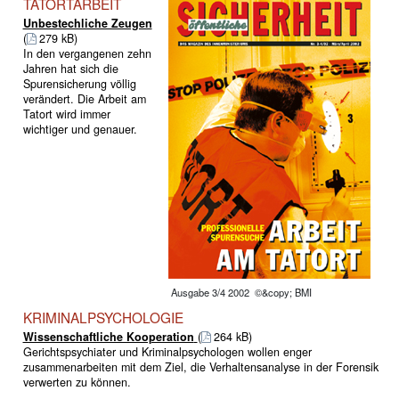
TATORTARBEIT
Unbestechliche Zeugen
(
279 kB)
In den vergangenen zehn
Jahren hat sich die
Spurensicherung völlig
verändert. Die Arbeit am
Tatort wird immer
wichtiger und genauer.
Ausgabe 3/4 2002 ©&copy; BMI
KRIMINALPSYCHOLOGIE
Wissenschaftliche Kooperation
(
264 kB)
Gerichtspsychiater und Kriminalpsychologen wollen enger
zusammenarbeiten mit dem Ziel, die Verhaltensanalyse in der Forensik
verwerten zu können.