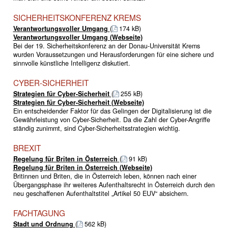
SICHERHEITSKONFERENZ KREMS
Verantwortungsvoller Umgang
(
174 kB)
Verantwortungsvoller Umgang (Webseite)
Bei der 19. Sicherheitskonferenz an der Donau-Universität Krems
wurden Voraussetzungen und Herausforderungen für eine sichere und
sinnvolle künstliche Intelligenz diskutiert.
CYBER-SICHERHEIT
Strategien für Cyber-Sicherheit
(
255 kB)
Strategien für Cyber-Sicherheit (Webseite)
Ein entscheidender Faktor für das Gelingen der Digitalisierung ist die
Gewährleistung von Cyber-Sicherheit. Da die Zahl der Cyber-Angriffe
ständig zunimmt, sind Cyber-Sicherheitsstrategien wichtig.
BREXIT
Regelung für Briten in Österreich
(
91 kB)
Regelung für Briten in Österreich (Webseite)
Britinnen und Briten, die in Österreich leben, können nach einer
Übergangsphase ihr weiteres Aufenthaltsrecht in Österreich durch den
neu geschaffenen Aufenthaltstitel „Artikel 50 EUV“ absichern.
FACHTAGUNG
Stadt und Ordnung
(
562 kB)