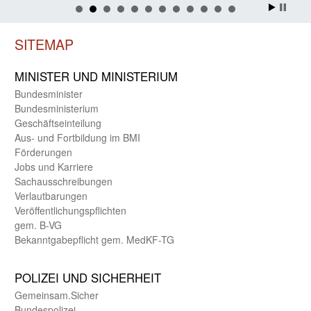
SITEMAP
MINISTER UND MINIST­ERIUM
Bundes­minister
Bundes­ministerium
Geschäfts­einteilung
Aus- und Fortbildung im BMI
Förderungen
Jobs und Karriere
Sachaus­schreibungen
Verlautbarungen
Veröffentlichungspflichten
gem. B-VG
Bekanntgabepflicht gem. MedKF-TG
POLIZEI UND SICHER­HEIT
Gemein­sam.Sicher
Bundes­polizei