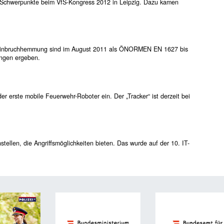
Schwerpunkte beim VfS-Kongress 2012 in Leipzig. Dazu kamen
r Einbruchhemmung sind im August 2011 als ÖNORMEN EN 1627 bis
ungen ergeben.
der erste mobile Feuerwehr-Roboter ein. Der „Tracker“ ist derzeit bei
tellen, die Angriffsmöglichkeiten bieten. Das wurde auf der 10. IT-