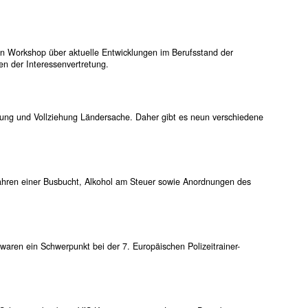
hen Workshop über aktuelle Entwicklungen im Berufsstand der
en der Interessenvertretung.
ung und Vollziehung Ländersache. Daher gibt es neun verschiedene
hren einer Busbucht, Alkohol am Steuer sowie Anordnungen des
ren ein Schwerpunkt bei der 7. Europäischen Polizeitrainer-