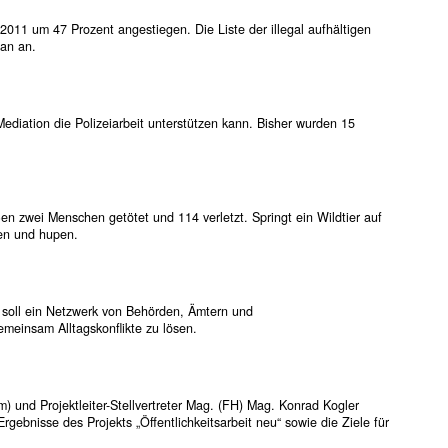
2011 um 47 Prozent angestiegen. Die Liste der illegal aufhältigen
an an.
 Mediation die Polizeiarbeit unterstützen kann. Bisher wurden 15
en zwei Menschen getötet und 114 verletzt. Springt ein Wildtier auf
en und hupen.
“ soll ein Netzwerk von Behörden, Ämtern und
meinsam Alltagskonflikte zu lösen.
um) und Projektleiter-Stellvertreter Mag. (FH) Mag. Konrad Kogler
 Ergebnisse des Projekts „Öffentlichkeitsarbeit neu“ sowie die Ziele für