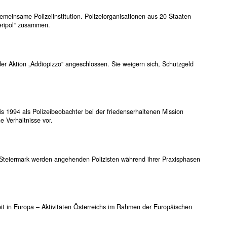
gemeinsame Polizeiinstitution. Polizeiorganisationen aus 20 Staaten
eripol“ zusammen.
der Aktion „Addiopizzo“ angeschlossen. Sie weigern sich, Schutzgeld
s 1994 als Polizeibeobachter bei der friedenserhaltenen Mission
 Verhältnisse vor.
 Steiermark werden angehenden Polizisten während ihrer Praxisphasen
it in Europa – Aktivitäten Österreichs im Rahmen der Europäischen