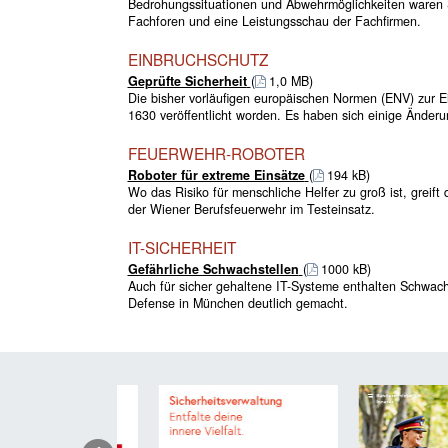
Bedrohungssituationen und Abwehrmöglichkeiten waren 
Fachforen und eine Leistungsschau der Fachfirmen.
EINBRUCHSCHUTZ
Geprüfte Sicherheit
(
1,0 MB)
Die bisher vorläufigen europäischen Normen (ENV) zu
1630 veröffentlicht worden. Es haben sich einige Änder
FEUERWEHR-ROBOTER
Roboter für extreme Einsätze
(
194 kB)
Wo das Risiko für menschliche Helfer zu groß ist, greift 
der Wiener Berufsfeuerwehr im Testeinsatz.
IT-SICHERHEIT
Gefährliche Schwachstellen
(
1000 kB)
Auch für sicher gehaltene IT-Systeme enthalten Schwachs
Defense in München deutlich gemacht.