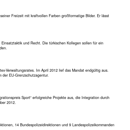
einer Freizeit mit kraftvollen Farben großformatige Bilder. Er lässt
n Einsatztaktik und Recht. Die türkischen Kollegen sollen für ein
rden.
tex-Verwaltungsrates. Im April 2012 lief das Mandat endgültig aus.
um der EU-Grenzschutzagentur.
ationspreis Sport“ erfolgreiche Projekte aus, die Integration durch
mber 2012.
irektionen, 14 Bundespolizeidirektionen und 9 Landespolizeikommanden