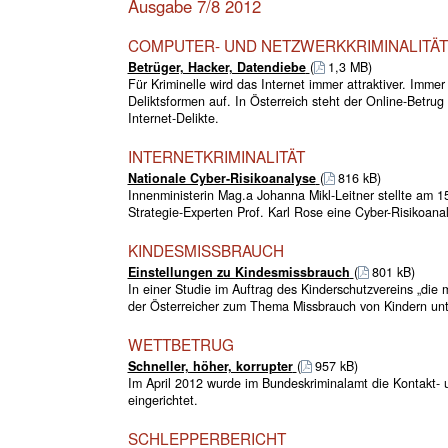
Ausgabe 7/8 2012
COMPUTER- UND NETZWERKKRIMINALITÄT
Betrüger, Hacker, Datendiebe
(
1,3 MB)
Für Kriminelle wird das Internet immer attraktiver. Imme
Deliktsformen auf. In Österreich steht der Online-Betrug
Internet-Delikte.
INTERNETKRIMINALITÄT
Nationale Cyber-Risikoanalyse
(
816 kB)
Innenministerin Mag.a Johanna Mikl-Leitner stellte am 
Strategie-Experten Prof. Karl Rose eine Cyber-Risikoanal
KINDESMISSBRAUCH
Einstellungen zu Kindesmissbrauch
(
801 kB)
In einer Studie im Auftrag des Kinderschutzvereins „die
der Österreicher zum Thema Missbrauch von Kindern unt
WETTBETRUG
Schneller, höher, korrupter
(
957 kB)
Im April 2012 wurde im Bundeskriminalamt die Kontakt- 
eingerichtet.
SCHLEPPERBERICHT