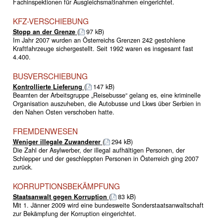
Fachinspektionen für Ausgleichsmaßnahmen eingerichtet.
KFZ-VERSCHIEBUNG
Stopp an der Grenze
(
97 kB)
Im Jahr 2007 wurden an Österreichs Grenzen 242 gestohlene
Kraftfahrzeuge sichergestellt. Seit 1992 waren es insgesamt fast
4.400.
BUSVERSCHIEBUNG
Kontrollierte Lieferung
(
147 kB)
Beamten der Arbeitsgruppe „Reisebusse“ gelang es, eine kriminelle
Organisation auszuheben, die Autobusse und Lkws über Serbien in
den Nahen Osten verschoben hatte.
FREMDENWESEN
Weniger illegale Zuwanderer
(
294 kB)
Die Zahl der Asylwerber, der illegal aufhältigen Personen, der
Schlepper und der geschleppten Personen in Österreich ging 2007
zurück.
KORRUPTIONSBEKÄMPFUNG
Staatsanwalt gegen Korruption
(
83 kB)
Mit 1. Jänner 2009 wird eine bundesweite Sonderstaatsanwaltschaft
zur Bekämpfung der Korruption eingerichtet.