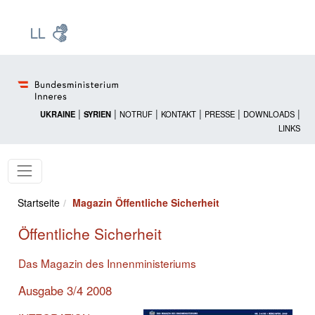
Zur Startseite: [Alt] +
Zum Hauptmenü: [Alt] +
Zum Headermenü: [Alt] +
Zum Inhalt: [Alt] +
Zum rechten Bereichsmenü: [Alt] +
Zur Sitemap: [Alt] +
Zum Footer: [Alt] +
[3]
[6]
[5]
[0]
[1]
[2]
[4]
|
|
|
|
|
|
UKRAINE
SYRIEN
NOTRUF
KONTAKT
PRESSE
DOWNLOADS
LINKS
Startseite
Magazin Öffentliche Sicherheit
Öffentliche Sicherheit
Das Magazin des Innenministeriums
Ausgabe 3/4 2008