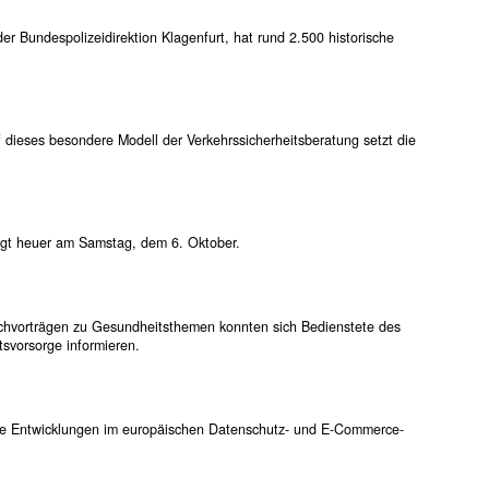
er Bundespolizeidirektion Klagenfurt, hat rund 2.500 historische
 dieses besondere Modell der Verkehrssicherheitsberatung setzt die
folgt heuer am Samstag, dem 6. Oktober.
Fachvorträgen zu Gesundheitsthemen konnten sich Bedienstete des
svorsorge informieren.
lle Entwicklungen im europäischen Datenschutz- und E-Commerce-