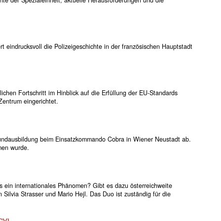
t eindrucksvoll die Polizeigeschichte in der französischen Hauptstadt
ichen Fortschritt im Hinblick auf die Erfüllung der EU-Standards
Zentrum eingerichtet.
 Grundausbildung beim Einsatzkommando Cobra in Wiener Neustadt ab.
mmen wurde.
s ein internationales Phänomen? Gibt es dazu österreichweite
 Silvia Strasser und Mario Hejl. Das Duo ist zuständig für die
SYL