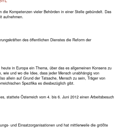
die Kompetenzen vieler Behörden in einer Stelle gebündelt. Das
it aufnehmen.
rungskräften des öffentlichen Dienstes die Reform der
 heute in Europa ein Thema, über das es allgemeinen Konsens zu
en, wie und wo die Idee, dass jeder Mensch unabhängig von
also allein auf Grund der Tatsache, Mensch zu sein, Träger von
reichischen Spezifika es diesbezüglich gibt.
s, stattete Österreich vom 4. bis 6. Juni 2012 einen Arbeitsbesuch
ungs- und Einsatzorganisationen und hat mittlerweile die größte