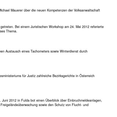
 Michael Mauerer über die neuen Kompetenzen der Volksanwaltschaft
t getreten. Bei einem Juristischen Workshop am 24. Mai 2012 referierte
ieses Thema.
en Austausch eines Tachometers sowie Winterdienst durch
inisteriums für Justiz zahlreiche Bezirksgerichte in Österreich
 Juni 2012 in Fulda bot einen Überblick über Einbruchmeldeanlagen,
k, Freigeländeüberwachung sowie den Schutz von Flucht- und