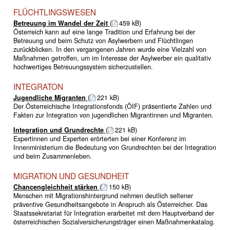
FLÜCHTLINGSWESEN
Betreuung im Wandel der Zeit
(
459 kB)
Österreich kann auf eine lange Tradition und Erfahrung bei der
Betreuung und beim Schutz von Asylwerbern und Flüchtlingen
zurückblicken. In den vergangenen Jahren wurde eine Vielzahl von
Maßnahmen getroffen, um im Interesse der Asylwerber ein qualitativ
hochwertiges Betreuungssystem sicherzustellen.
INTEGRATON
Jugendliche Migranten
(
221 kB)
Der Österreichische Integrationsfonds (ÖIF) präsentierte Zahlen und
Fakten zur Integration von jugendlichen Migrantinnen und Migranten.
Integration und Grundrechte
(
221 kB)
Expertinnen und Experten erörterten bei einer Konferenz im
Innenministerium die Bedeutung von Grundrechten bei der Integration
und beim Zusammenleben.
MIGRATION UND GESUNDHEIT
Chancengleichheit stärken
(
150 kB)
Menschen mit Migrationshintergrund nehmen deutlich seltener
präventive Gesundheitsangebote in Anspruch als Österreicher. Das
Staatssekretariat für Integration erarbeitet mit dem Hauptverband der
österreichischen Sozialversicherungsträger einen Maßnahmenkatalog.