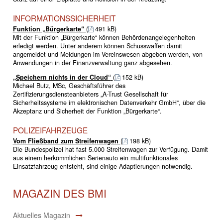
INFORMATIONSSICHERHEIT
Funktion „Bürgerkarte“
(
491 kB)
Mit der Funktion „Bürgerkarte“ können Behördenangelegenheiten
erledigt werden. Unter anderem können Schusswaffen damit
angemeldet und Meldungen im Vereinswesen abgeben werden, von
Anwendungen in der Finanzverwaltung ganz abgesehen.
„Speichern nichts in der Cloud“
(
152 kB)
Michael Butz, MSc, Geschäftsführer des
Zertifizierungsdiensteanbieters „A-Trust Gesellschaft für
Sicherheitssysteme im elektronischen Datenverkehr GmbH“, über die
Akzeptanz und Sicherheit der Funktion „Bürgerkarte“.
POLIZEIFAHRZEUGE
Vom Fließband zum Streifenwagen
(
198 kB)
Die Bundespolizei hat fast 5.000 Streifenwagen zur Verfügung. Damit
aus einem herkömmlichen Serienauto ein multifunktionales
Einsatzfahrzeug entsteht, sind einige Adaptierungen notwendig.
MAGAZIN DES BMI
Aktuelles Magazin