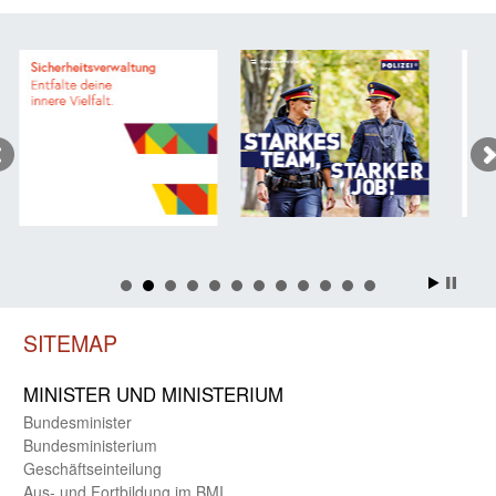
SITEMAP
MINISTER UND MINIST­ERIUM
Bundes­minister
Bundes­ministerium
Geschäfts­einteilung
Aus- und Fortbildung im BMI