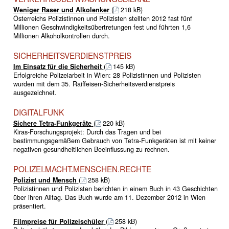
Weniger Raser und Alkolenker
(
218 kB)
Österreichs Polizistinnen und Polizisten stellten 2012 fast fünf
Millionen Geschwindigkeitsübertretungen fest und führten 1,6
Millionen Alkoholkontrollen durch.
SICHERHEITSVERDIENSTPREIS
Im Einsatz für die Sicherheit
(
145 kB)
Erfolgreiche Polizeiarbeit in Wien: 28 Polizistinnen und Polizisten
wurden mit dem 35. Raiffeisen-Sicherheitsverdienstpreis
ausgezeichnet.
DIGITALFUNK
Sichere Tetra-Funkgeräte
(
220 kB)
Kiras-Forschungsprojekt: Durch das Tragen und bei
bestimmungsgemäßem Gebrauch von Tetra-Funkgeräten ist mit keiner
negativen gesundheitlichen Beeinflussung zu rechnen.
POLIZEI.MACHT.MENSCHEN.RECHTE
Polizist und Mensch
(
258 kB)
Polizistinnen und Polizisten berichten in einem Buch in 43 Geschichten
über ihren Alltag. Das Buch wurde am 11. Dezember 2012 in Wien
präsentiert.
Filmpreise für Polizeischüler
(
258 kB)