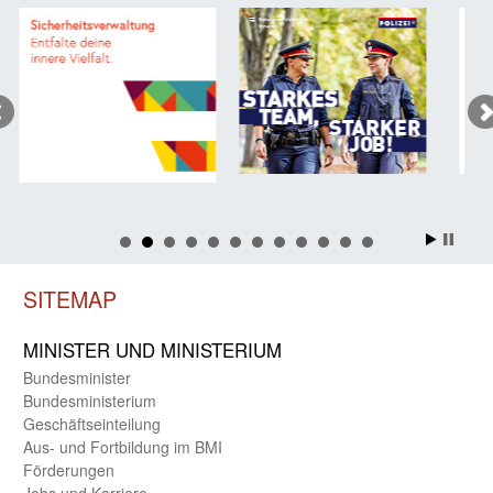
SITEMAP
MINISTER UND MINIST­ERIUM
Bundes­minister
Bundes­ministerium
Geschäfts­einteilung
Aus- und Fortbildung im BMI
Förderungen
Jobs und Karriere