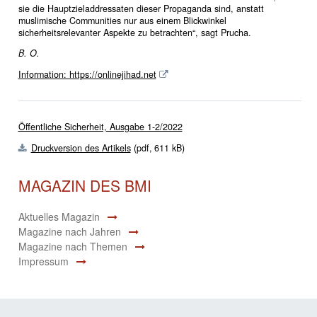
sie die Hauptzieladdressaten dieser Propaganda sind, anstatt
muslimische Communities nur aus einem Blickwinkel
sicherheitsrelevanter Aspekte zu betrachten“, sagt Prucha.
B. O.
Information: https://onlinejihad.net
Öffentliche Sicherheit, Ausgabe 1-2/2022
Druckversion des Artikels
(pdf,
611 kB)
MAGAZIN DES BMI
Aktuelles Magazin
Magazine nach Jahren
Magazine nach Themen
Impressum