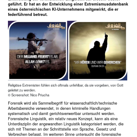
geführt. Er hat an der Entwicklung einer Extremismusdatenbank
eines österreichischen KI-Unternehmens mitgewirkt, die er
federführend betreut.
Religiöse Extremisten fühlen sich oftmals unfehlbar, da sie vorgeben, von Gott
geleitet zu werden.
© Screenshot: Nico Priucha
Forensik wird als Sammelbegriff für wissenschaftlich/technische
Arbeitsbereiche verwendet, in denen kriminelle Handlungen
systematisch und damit gerichtsverwertbar untersucht werden.
Forensische Linguistik, ein relativ neues Konzept, kann als eine
Unterdisziplin der angewandten Linguistik kategorisiert werden, die
sich mit Themen an der Schnittstelle von Sprache, Gesetz und
Verbrechen befasst. Im weiteren Sinne untersucht die forensische