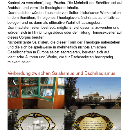
Kontext zu verstehen“, sagt Prucha. Die Mehrheit der Schriften sei auf
Arabisch und vermittle theologische Inhalte.
Dschihadisten würden Tausende von Seiten historischer Werke teilen
in dem Bemühen, ihr eigenes Theologieverständnis als autoritativ zu
belegen und es dann als ultimative Wahrheit auszugeben.
Dschihadisten seien bestrebt, möglichst viel davon anzuwenden und
würden sich in Hinrichtungsvideos oder der Tötung Homosexueller auf
dieses Corpus berufen.
Nicht-militante Salafisten, die dieser Form der Theologie nahestehen
und die sich beispielsweise in mehrheitlich nicht-islamischen
Gesellschaften in Europa selbst segregieren, beriefen sich auf
identische Autoren und Werke, die für Dschihadisten hochgradig
relevant seien.
Verbindung zwischen Salafismus und Dschihadismus