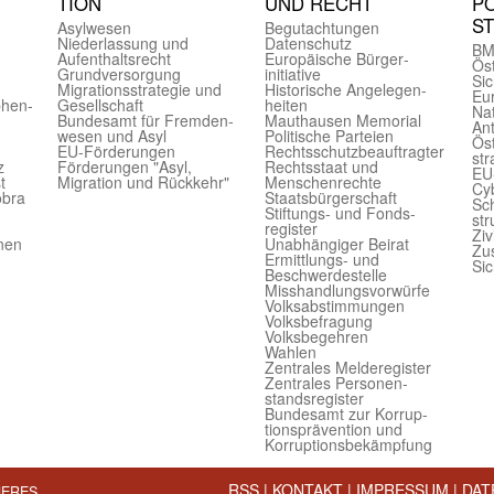
TION
UND RECHT
PO
S
Asyl­wesen
Begut­achtungen
Nieder­lassung und
Daten­schutz
BM
Aufent­halts­recht
Europäische Bürger­
Öst
Grund­versorgung
initiative
Sic
Migrations­strategie und
Historische Angelegen­
Eu
phen­
Gesell­schaft
heiten
Nat
Bundes­amt für Fremden­
Mauthausen Memorial
Ant
wesen und Asyl
Politische Parteien
Öst
EU-Förde­rungen
Rechts­schutz­beauftragter
str
z
Förderungen "Asyl,
Rechts­staat und
EU
t
Migration und Rückkehr"
Menschen­rechte
Cyb
obra
Staats­bürger­schaft
Sch
Stiftungs- und Fonds­
str
register
Ziv
onen
Unab­hängiger Beirat
Zu
Ermittlungs- und
Sic
Beschwerde­stelle
Misshandlungs­vorwürfe
Volks­abstimmungen
Volks­befragung
Volks­begehren
Wahlen
Zentrales Melde­register
Zentrales Personen­
stands­register
Bundes­amt zur Korrup­
tions­prävention und
Korrup­tions­bekämpfung
RSS
|
KONTAKT
|
IMPRESSUM
|
DAT
NERES