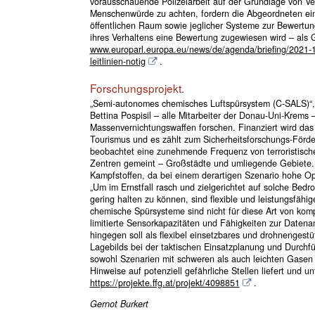
vorausschauende Polizeiarbeit auf der Grundlage von Ve
Menschenwürde zu achten, fordern die Abgeordneten ei
öffentlichen Raum sowie jeglicher Systeme zur Bewertun
ihres Verhaltens eine Bewertung zugewiesen wird – als 
www.europarl.europa.eu/news/de/agenda/briefing/2021-10-0
leitlinien-notig
.
Forschungsprojekt.
„Semi-autonomes chemisches Luftspürsystem (C-SALS)“, l
Bettina Pospisil – alle Mitarbeiter der Donau-Uni-Krem
Massenvernichtungswaffen forschen. Finanziert wird das
Tourismus und es zählt zum Sicherheitsforschungs-För
beobachtet eine zunehmende Frequenz von terroristisch
Zentren gemeint – Großstädte und umliegende Gebiete.
Kampfstoffen, da bei einem derartigen Szenario hohe O
„Um im Ernstfall rasch und zielgerichtet auf solche Be
gering halten zu können, sind flexible und leistungsfähi
chemische Spürsysteme sind nicht für diese Art von komp
limitierte Sensorkapazitäten und Fähigkeiten zur Datena
hingegen soll als flexibel einsetzbares und drohnengest
Lagebilds bei der taktischen Einsatzplanung und Durchfü
sowohl Szenarien mit schweren als auch leichten Gasen
Hinweise auf potenziell gefährliche Stellen liefert und u
https://projekte.ffg.at/projekt/4098851
.
Gernot Burkert