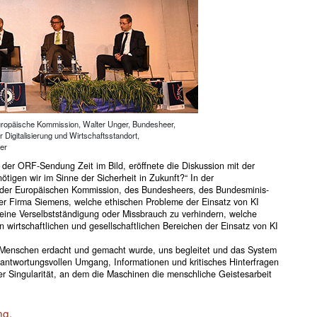
uropäische Kommission, Walter Unger, Bundesheer,
Digitalisierung und Wirtschaftsstandort,
er
der ORF-Sendung Zeit im Bild, eröffnete die Diskussion mit der
tigen wir im Sinne der Sicherheit in Zukunft?“ In der
 der Europäischen Kommission, des Bundesheers, des Bundesminis­
 der Firma Siemens, welche ethischen Probleme der Einsatz von KI
 eine Verselbstständigung oder Missbrauch zu verhindern, welche
 wirtschaftlichen und gesellschaftlichen Bereichen der Einsatz von KI
 Menschen erdacht und gemacht wurde, uns begleitet und das System
antwortungsvollen Umgang, Informationen und kritisches Hinterfragen
der Singularität, an dem die Maschinen die menschliche Geistesarbeit
ng.