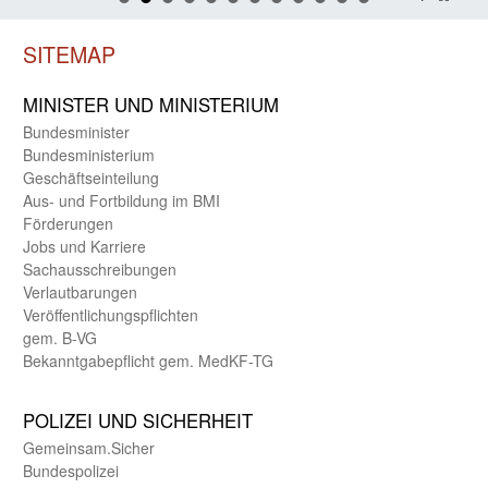
SITEMAP
MINISTER UND MINIST­ERIUM
Bundes­minister
Bundes­ministerium
Geschäfts­einteilung
Aus- und Fortbildung im BMI
Förderungen
Jobs und Karriere
Sachaus­schreibungen
Verlautbarungen
Veröffentlichungspflichten
gem. B-VG
Bekanntgabepflicht gem. MedKF-TG
POLIZEI UND SICHER­HEIT
Gemein­sam.Sicher
Bundes­polizei