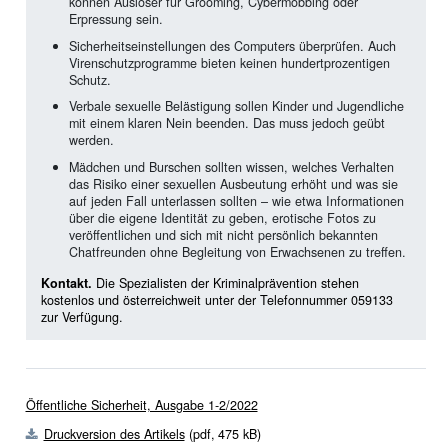
können Auslöser für Grooming, Cybermobbing oder
Erpressung sein.
Sicherheitseinstellungen des Computers überprüfen. Auch
Virenschutzprogramme bieten keinen hundertprozentigen
Schutz.
Verbale sexuelle Belästigung sollen Kinder und Jugendliche
mit einem klaren Nein beenden. Das muss jedoch geübt
werden.
Mädchen und Burschen sollten wissen, welches Verhalten
das Risiko einer sexuellen Ausbeutung erhöht und was sie
auf jeden Fall unterlassen sollten – wie etwa Informationen
über die eigene Identität zu geben, erotische Fotos zu
veröffentlichen und sich mit nicht persönlich bekannten
Chatfreunden ohne Begleitung von Erwachsenen zu treffen.
Kontakt.
Die Spezialisten der Kriminalprävention stehen
kostenlos und österreichweit unter der Telefonnummer 059133
zur Verfügung.
Öffentliche Sicherheit, Ausgabe 1-2/2022
Druckversion des Artikels
(pdf,
475 kB)