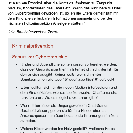
ist auch ein Protokoll über die Kontaktaufnahmen zu Zeitpunkt,
Medium, Kontaktdaten des Täters etc. Wenn das Kind bereits Opfer
von Cybergrooming geworden ist, sollen die Eltern gemeinsam mit
dem Kind alle verfügbaren Informationen sammeln und bei der
nächsten Polizeiinspektion Anzeige erstatten.“
Julia Brunhofer/Herbert Zwickl
Kriminalprävention
Schutz vor Cybergrooming
Kinder und Jugendliche sollten darauf vorbereitet werden,
dass der Gesprächspartner im Internet oft nicht der ist, für
den er sich ausgibt. Keiner weiß, wer sich hinter
Benutzernamen wie „cool15“ oder „sportlich16“ versteckt.
Eltern sollten sich für die neuen Medien interessieren und
dem Kind erklären, wie soziale Netzwerke, Charäume etc.
funktionieren. Wo es mögliche Gefahren gibt?
Wenn Eltern über die Umgangsweise in Chaträumen
Bescheid wissen, gelten sie für ihre Kinder eher als
Ansprechperson, um über belas­tende Erfahrungen im Netz
zu reden.
Welche Bilder werden ins Netz gestellt? Erotische Fotos