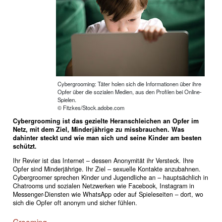
Cybergrooming: Täter holen sich die Informationen über ihre
Opfer über die sozialen Medien, aus den Profilen bei Online-
Spielen.
© Fitzkes/Stock.adobe.com
Cybergrooming ist das gezielte Heranschleichen an Opfer im
Netz, mit dem Ziel, Minderjährige zu missbrauchen. Was
dahinter steckt und wie man sich und seine Kinder am besten
schützt.
Ihr Revier ist das Internet – dessen Anonymität ihr Versteck. Ihre
Opfer sind Minderjährige. Ihr Ziel – sexuelle Kontakte anzubahnen.
Cybergroomer sprechen Kinder und Jugendliche an – hauptsächlich in
Chatrooms und sozialen Netzwerken wie Facebook, Instagram in
Messenger-Diensten wie WhatsApp oder auf Spieleseiten – dort, wo
sich die Opfer oft anonym und sicher fühlen.
Grooming