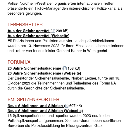
Polizei Nordrhein-Westfalen organisierten internationalen Treffen
präsentierte ein TikTok-Manager den österreichischen Polizeikanal als
besonders gelungen.
LEBENSRETTER
Aus der Gefahr gerettet
(
208 kB)
Aus der Gefahr gerettet (Webseite)
Elf Polizistinnen und Polizisten aus vier Landespolizeidirektionen
wurden am 13. November 2023 für ihren Einsatz als Lebensretterinnen
und -retter von Innenminister Gerhard Karner in Wien geehrt.
FORUM I/A
20 Jahre Sicherheitsakademie
(
158 kB)
20 Jahre Sicherheitsakademie (Webseite)
Der Direktor der Sicherheitsakademie, Norbert Leitner, führte am 18.
Oktober 2023 die Teilnehmerinnen und Teilnehmer des Forum I/A
durch die Geschichte der Sicherheitsakademie.
BMI-SPITZENSPORTLER
Neue Athletinnen und Athleten
(
607 kB)
Neue Athletinnen und Athleten (Webseite)
16 Spitzensportlerinnen und -sportler wurden 2023 neu in den
Polizeispitzensport aufgenommen. Sie absolvieren neben sportlichen
Bewerben die Polizeiausbildung im Bildungszentrum Graz.