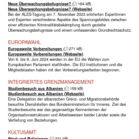
Neue Überwachungsbefugnisse?
(
164 kB)
Neue Überwachungsbefugnisse? (Webseite)
Bei der ALES-Tagung am 7. November 2023 erörterten Expertinnen
und Experten verschiedene Aspekte des Spannungsfeldes zwischen
einer effizienten Kriminalitätsbekämpfung durch gezielte
Überwachungsbefugnisse und einem umfassenden Grundrechtsschutz.
EUROPAWAHL
Europaweite Vorbereitungen
(
271 kB)
Europaweite Vorbereitungen (Webseite)
Von 6. bis 9. Juni 2024 werden in der EU die Wahlen zum
Europäischen Parlament stattfinden. Die EU-Institutionen und die
Mitgliedstaaten haben mit den Vorbereitungsarbeiten begonnen.
INTEGRIERTES GRENZMANAGEMENT
Studienbesuch aus Albanien
(
159 kB)
Studienbesuch aus Albanien (Webseite)
Eine Delegation der albanischen Grenz- und Migrationsbehörde
besuchte Dienststellen des Bundesministerium für Inneres. Ziel des
Studienbesuchs war das gegenseitige Kennenlernen der
Organisationsstrukturen und Arbeitsweisen beider Länder sowie die
Vertiefung von Beziehungen.
KULTUSAMT
Staat und Religionen
(
221 kB)