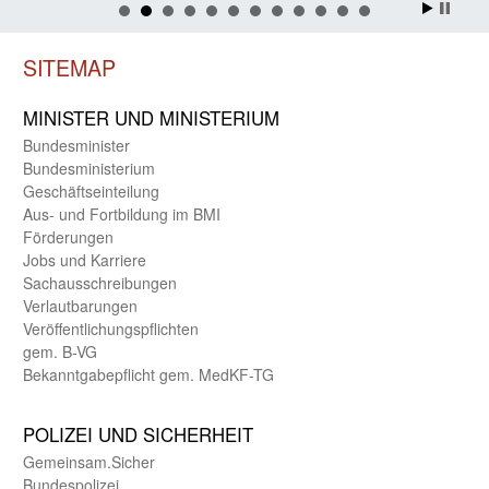
SITEMAP
MINISTER UND MINIST­ERIUM
Bundes­minister
Bundes­ministerium
Geschäfts­einteilung
Aus- und Fortbildung im BMI
Förderungen
Jobs und Karriere
Sachaus­schreibungen
Verlautbarungen
Veröffentlichungspflichten
gem. B-VG
Bekanntgabepflicht gem. MedKF-TG
POLIZEI UND SICHER­HEIT
Gemein­sam.Sicher
Bundes­polizei