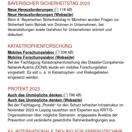
BAYERISCHER SICHERHEITSTAG 2023
Neue Herausforderungen
(
118 kB)
Neue Herausforderungen (Webseite)
Beim 9. Bayerischen Sicherheitstag in München wurden Fragen zur
Sicherheit beim Betrieb von Drohnen in Unternehmen, bei
Veranstaltungen sowie Gefahren für Unternehmen erörtert und
diskutiert.
KATASTROPHENFORSCHUNG
Mobiles Forschungslabor
(
338 kB)
Mobiles Forschungslabor (Webseite)
Bei der Fachtagung Katastrophenforschung des Disaster-Competence-
Network-Austria (DCNA) wurde ein mobiles Forschungslabor
vorgestellt. Es soll u. a. in Katastrophen- und Risikogebieten
eingesetzt werden.
PROTEKT 2023
Auch das Unmögliche denken
(
796 kB)
Auch das Unmögliche denken (Webseite)
Bei der Fachtagung „Protekt“ für den Schutz kritischer Infrastruktur im
November 2023 in Leipzig tauschten sich Experten aus KRITIS-
Organisationen über mögliche Szenarien, angepasste Ansätze der
Prävention und veränderte gesetzliche Rahmenbedingungen aus.
53. INTERNATIONALE TAGUNG FÜR SPRENGTECHNIK