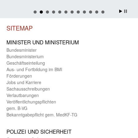
SITEMAP
MINISTER UND MINIST­ERIUM
Bundes­minister
Bundes­ministerium
Geschäfts­einteilung
Aus- und Fortbildung im BMI
Förderungen
Jobs und Karriere
Sachaus­schreibungen
Verlautbarungen
Veröffentlichungspflichten
gem. B-VG
Bekanntgabepflicht gem. MedKF-TG
POLIZEI UND SICHER­HEIT