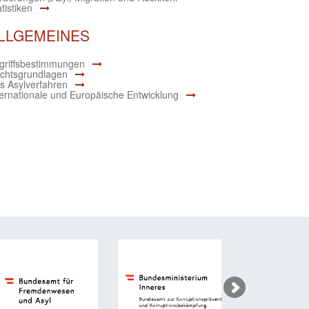
tistiken
LLGEMEINES
griffsbestimmungen
chtsgrundlagen
s Asylverfahren
ternationale und Europäische Entwicklung