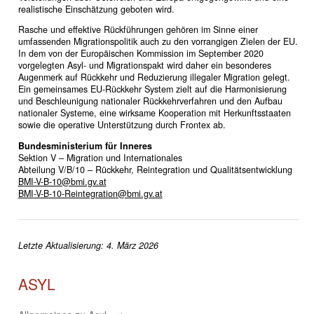
realistische Einschätzung geboten wird.
Rasche und effektive Rückführungen gehören im Sinne einer
umfassenden Migrationspolitik auch zu den vorrangigen Zielen der EU.
In dem von der Europäischen Kommission im September 2020
vorgelegten Asyl- und Migrationspakt wird daher ein besonderes
Augenmerk auf Rückkehr und Reduzierung illegaler Migration gelegt.
Ein gemeinsames EU-Rückkehr System zielt auf die Harmonisierung
und Beschleunigung nationaler Rückkehrverfahren und den Aufbau
nationaler Systeme, eine wirksame Kooperation mit Herkunftsstaaten
sowie die operative Unterstützung durch Frontex ab.
Bundesministerium für Inneres
Sektion V – Migration und Internationales
Abteilung V/B/10 – Rückkehr, Reintegration und Qualitätsentwicklung
BMI-V-B-10@bmi.gv.at
BMI-V-B-10-Reintegration@bmi.gv.at
Letzte Aktualisierung: 4. März 2026
ASYL