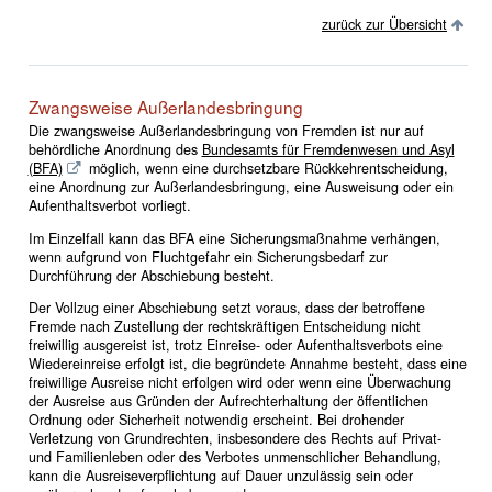
zurück zur Übersicht
Zwangsweise Außerlandesbringung
Die zwangsweise Außerlandesbringung von Fremden ist nur auf
behördliche Anordnung des
Bundesamts für Fremdenwesen und Asyl
(BFA)
möglich, wenn eine durchsetzbare Rückkehrentscheidung,
eine Anordnung zur Außerlandesbringung, eine Ausweisung oder ein
Aufenthaltsverbot vorliegt.
Im Einzelfall kann das BFA eine Sicherungsmaßnahme verhängen,
wenn aufgrund von Fluchtgefahr ein Sicherungsbedarf zur
Durchführung der Abschiebung besteht.
Der Vollzug einer Abschiebung setzt voraus, dass der betroffene
Fremde nach Zustellung der rechtskräftigen Entscheidung nicht
freiwillig ausgereist ist, trotz Einreise- oder Aufenthaltsverbots eine
Wiedereinreise erfolgt ist, die begründete Annahme besteht, dass eine
freiwillige Ausreise nicht erfolgen wird oder wenn eine Überwachung
der Ausreise aus Gründen der Aufrechterhaltung der öffentlichen
Ordnung oder Sicherheit notwendig erscheint. Bei drohender
Verletzung von Grundrechten, insbesondere des Rechts auf Privat-
und Familienleben oder des Verbotes unmenschlicher Behandlung,
kann die Ausreiseverpflichtung auf Dauer unzulässig sein oder