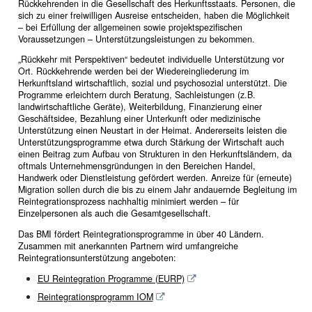
Rückkehrenden in die Gesellschaft des Herkunftsstaats. Personen, die
sich zu einer freiwilligen Ausreise entscheiden, haben die Möglichkeit
– bei Erfüllung der allgemeinen sowie projektspezifischen
Voraussetzungen – Unterstützungsleistungen zu bekommen.
„Rückkehr mit Perspektiven“ bedeutet individuelle Unterstützung vor
Ort. Rückkehrende werden bei der Wiedereingliederung im
Herkunftsland wirtschaftlich, sozial und psychosozial unterstützt. Die
Programme erleichtern durch Beratung, Sachleistungen (z.B.
landwirtschaftliche Geräte), Weiterbildung, Finanzierung einer
Geschäftsidee, Bezahlung einer Unterkunft oder medizinische
Unterstützung einen Neustart in der Heimat. Andererseits leisten die
Unterstützungsprogramme etwa durch Stärkung der Wirtschaft auch
einen Beitrag zum Aufbau von Strukturen in den Herkunftsländern, da
oftmals Unternehmensgründungen in den Bereichen Handel,
Handwerk oder Dienstleistung gefördert werden. Anreize für (erneute)
Migration sollen durch die bis zu einem Jahr andauernde Begleitung im
Reintegrationsprozess nachhaltig minimiert werden – für
Einzelpersonen als auch die Gesamtgesellschaft.
Das BMI fördert Reintegrationsprogramme in über 40 Ländern.
Zusammen mit anerkannten Partnern wird umfangreiche
Reintegrationsunterstützung angeboten:
EU Reintegration Programme (EURP)
Reintegrationsprogramm IOM