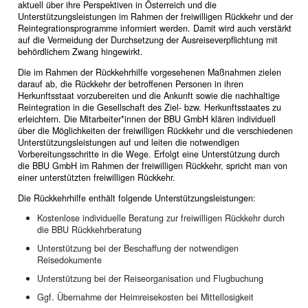
aktuell über ihre Perspektiven in Österreich und die
Unterstützungsleistungen im Rahmen der freiwilligen Rückkehr und der
Reintegrationsprogramme informiert werden. Damit wird auch verstärkt
auf die Vermeidung der Durchsetzung der Ausreiseverpflichtung mit
behördlichem Zwang hingewirkt.
Die im Rahmen der Rückkehrhilfe vorgesehenen Maßnahmen zielen
darauf ab, die Rückkehr der betroffenen Personen in ihren
Herkunftsstaat vorzubereiten und die Ankunft sowie die nachhaltige
Reintegration in die Gesellschaft des Ziel- bzw. Herkunftsstaates zu
erleichtern. Die Mitarbeiter*innen der BBU GmbH klären individuell
über die Möglichkeiten der freiwilligen Rückkehr und die verschiedenen
Unterstützungsleistungen auf und leiten die notwendigen
Vorbereitungsschritte in die Wege. Erfolgt eine Unterstützung durch
die BBU GmbH im Rahmen der freiwilligen Rückkehr, spricht man von
einer unterstützten freiwilligen Rückkehr.
Die Rückkehrhilfe enthält folgende Unterstützungsleistungen:
Kostenlose individuelle Beratung zur freiwilligen Rückkehr durch
die BBU Rückkehrberatung
Unterstützung bei der Beschaffung der notwendigen
Reisedokumente
Unterstützung bei der Reiseorganisation und Flugbuchung
Ggf. Übernahme der Heimreisekosten bei Mittellosigkeit