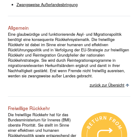
Zwangsweise Außerlandesbringung
Allgemein
Eine glaubwürdige und funktionierende Asyl- und Migrationspolitik
benötigt eine konsequente Rückkehrsystematik. Die freiwillige
Rückkehr ist dabei im Sinne einer humanen und effektiven
Rückführungspolitik und in Verfolgung der EU-Strategie zur freiwilligen
Rückkehr und Reintegration Grundpfeiler der nationalen
Rückkehrstrategie. Sie wird durch Reintegrationsprogramme in
migrationsrelevanten Herkunftsländern ergänzt und damit in ihrer
Nachhaltigkeit gestärkt. Erst wenn Fremde nicht freiwillig ausreisen,
werden sie zwangsweise außer Landes gebracht.
zurück zur Übersicht
Freiwillige Rückkehr
Die freiwillige Rückkehr hat für das
Bundesministerium für Inneres (BMI)
oberste Priorität. Sie stellt im Sinne
einer effektiven und humanen
Rückkehrpolitik sowie entsprechend der