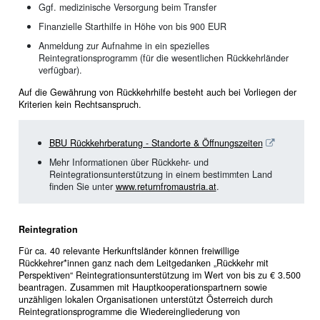
Ggf. medizinische Versorgung beim Transfer
Finanzielle Starthilfe in Höhe von bis 900 EUR
Anmeldung zur Aufnahme in ein spezielles
Reintegrationsprogramm (für die wesentlichen Rückkehrländer
verfügbar).
Auf die Gewährung von Rückkehrhilfe besteht auch bei Vorliegen der
Kriterien kein Rechtsanspruch.
BBU Rückkehrberatung - Standorte & Öffnungszeiten
Mehr Informationen über Rückkehr- und
Reintegrationsunterstützung in einem bestimmten Land
finden Sie unter
www.returnfromaustria.at
.
Reintegration
Für ca. 40 relevante Herkunftsländer können freiwillige
Rückkehrer*innen ganz nach dem Leitgedanken „Rückkehr mit
Perspektiven“ Reintegrationsunterstützung im Wert von bis zu € 3.500
beantragen. Zusammen mit Hauptkooperationspartnern sowie
unzähligen lokalen Organisationen unterstützt Österreich durch
Reintegrationsprogramme die Wiedereingliederung von