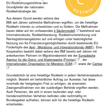
EU-Rückführungsrichtlinie den
Grundpfeiler der nationalen
Rückkehrstrategie dar.
Aus diesem Grund werden seitens des
BMI seit Jahren zahlreiche Maßnahmen ergriffen, um die freiwillige
Rückkehr intensiv zu unterstützen und zu fördern. Die Maßnahmen
bauen dabei auf ein umfassendes
4 Säulenmodell
bestehend aus
Informationstools, Rückkehrberatung, Rückkehrunterstützung und
Reintegrationsangeboten auf und erfolgen unter bestmöglicher
Nutzung von Ko-Finanzierungsmöglichkeiten durch bestehende EU-
Fördertöpfe des
Asyl-, Migrations- und Integrationsfonds (AMIF)
. Eine
Kooperation besteht dabei seitens des BMI bereits seit Jahren mit
ankerkannten Partnern im Migrationsbereich wie der
Europäische
Agentur für die Grenz- und Küstenwache (Frontex)
, der
Internationalen Organisation für Migration (IOM)
sowie der
Caritas
.
Grundsätzlich ist eine freiwillige Rückkehr in jedem Verfahrensstadium
möglich. Besteht ein behördlicher Auftrag zur Ausreise, hat diese
innerhalb der festgelegten Frist zu erfolgen, da ansonsten
Zwangsmaßnahmen von der zuständigen Behörde ergriffen werden.
Auch Personen, die sich in einem laufenden asyl- oder
fremdenrechtlichen Verfahren befinden oder rechtmäßig im
Bundesgebiet aufhalten, können sich für die freiwillige Rückkehr
entscheiden.