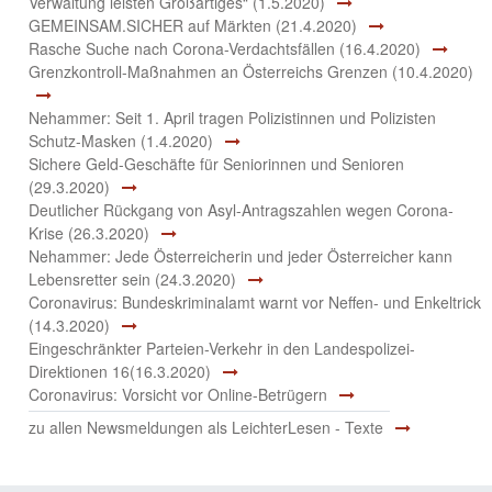
Verwaltung leisten Großartiges“ (1.5.2020)
GEMEINSAM.SICHER auf Märkten (21.4.2020)
Rasche Suche nach Corona-Verdachtsfällen (16.4.2020)
Grenzkontroll-Maßnahmen an Österreichs Grenzen (10.4.2020)
Nehammer: Seit 1. April tragen Polizistinnen und Polizisten
Schutz-Masken (1.4.2020)
Sichere Geld-Geschäfte für Seniorinnen und Senioren
(29.3.2020)
Deutlicher Rückgang von Asyl-Antragszahlen wegen Corona-
Krise (26.3.2020)
Nehammer: Jede Österreicherin und jeder Österreicher kann
Lebensretter sein (24.3.2020)
Coronavirus: Bundeskriminalamt warnt vor Neffen- und Enkeltrick
(14.3.2020)
Eingeschränkter Parteien-Verkehr in den Landespolizei-
Direktionen 16(16.3.2020)
Coronavirus: Vorsicht vor Online-Betrügern
zu allen Newsmeldungen als LeichterLesen - Texte