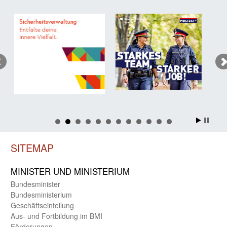
SITEMAP
MINISTER UND MINIST­ERIUM
Bundes­minister
Bundes­ministerium
Geschäfts­einteilung
Aus- und Fortbildung im BMI
Förderungen