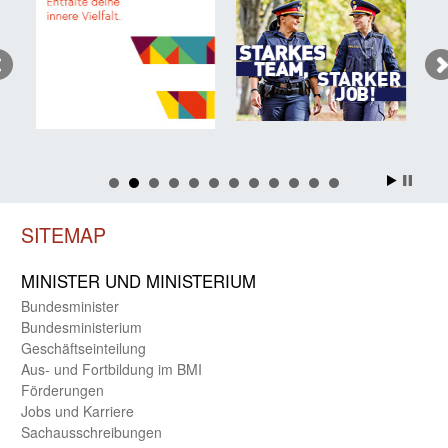
SITEMAP
MINISTER UND MINIST­ERIUM
Bundes­minister
Bundes­ministerium
Geschäfts­einteilung
Aus- und Fortbildung im BMI
Förderungen
Jobs und Karriere
Sachaus­schreibungen