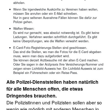
abholen.
Wenn Sie irgendwelche Auskünfte zu Vereinen haben wollen,
müssen Sie anrufen oder ein E-Mail schreiben.
Nur in ganz seltenen Ausnahme-Fällen können Sie dafür zur
Polizei gehen.
Waffen-Wesen:
Es wird nur gemacht, was absolut notwendig ist. Es gibt keine
Ladungen. Verfahren werden schriftlich durchgeführt. Es gibt
keine Überprüfungen, wie die Waffen verwahrt werden.
E-Card-Foto-Registrierungs-Stellen sind geschlossen.
Das sind die Stellen, wo man die Fotos für die E-Card abgeben
muss, wenn man dazu aufgefordert wird.
Sie können derzeit Arztbesuche mit der alten E-Card machen.
Oder Sie sagen in der Arztpraxis Ihre Versicherungs-Nummer und
zeigen einen Lichtbild-Ausweis her. Ein Lichtbild-Ausweis ist zum
Beispiel ein Führerschein oder ein Reise-Pass.
Alle Polizei-Dienststellen haben natürlich
für alle Menschen offen, die etwas
Dringendes brauchen.
Die Polizistinnen und Polizisten sollen aber so
wenig wie möglich mit anderen Menschen in