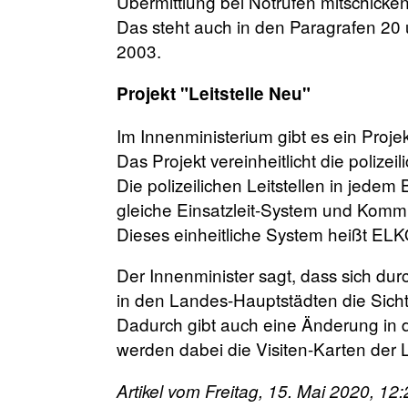
Übermittlung bei Notrufen mitschicken
Das steht auch in den Paragrafen 2
2003.
Projekt "Leitstelle Neu"
Im Innenministerium gibt es ein Proje
Das Projekt vereinheitlicht die polize
Die polizeilichen Leitstellen in jede
gleiche Einsatzleit-System und Komm
Dieses einheitliche System heißt EL
Der Innenminister sagt, dass sich dur
in den Landes-Hauptstädten die Sichtw
Dadurch gibt auch eine Änderung in d
werden dabei die Visiten-Karten der L
Artikel vom Freitag, 15. Mai 2020, 12