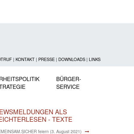
OTRUF
|
KONTAKT
|
PRESSE
|
DOWNLOADS
|
LINKS
RHEITSPOLITIK
BÜRGER-
TRATEGIE
SERVICE
EWSMELDUNGEN ALS
EICHTERLESEN - TEXTE
MEINSAM.SICHER feiern (3. August 2021)