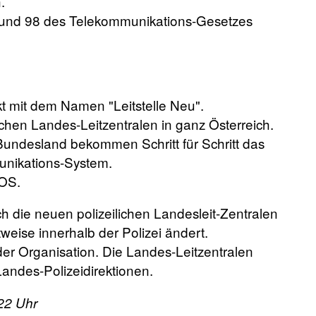
.
0 und 98 des Telekommunikations-Gesetzes
kt mit dem Namen "Leitstelle Neu".
ilichen Landes-Leitzentralen in ganz Österreich.
m Bundesland bekommen Schritt für Schritt das
unikations-System.
KOS.
ch die neuen polizeilichen Landesleit-Zentralen
eise innerhalb der Polizei ändert.
er Organisation. Die Landes-Leitzentralen
andes-Polizeidirektionen.
:22 Uhr