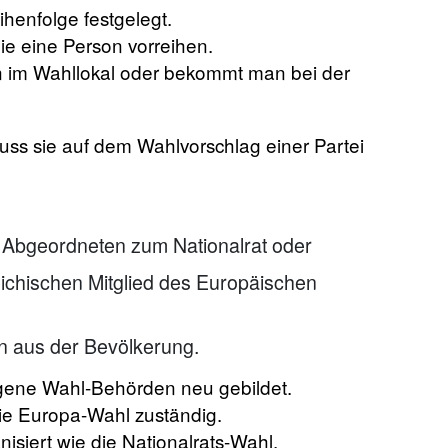
henfolge festgelegt.
e eine Person vorreihen.
an im Wahllokal oder bekommt man bei der
uss sie auf dem Wahlvorschlag einer Partei
3 Abgeordneten zum Nationalrat oder
eichischen Mitglied des Europäischen
n aus der Bevölkerung.
igene Wahl-Behörden neu gebildet.
ie Europa-Wahl zuständig.
isiert wie die Nationalrats-Wahl.