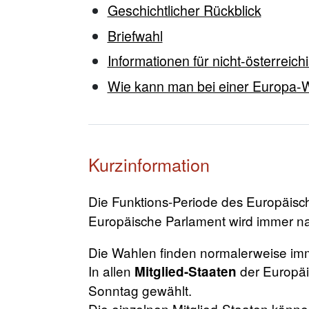
Geschichtlicher Rückblick
Briefwahl
Informationen für nicht-österrei
Wie kann man bei einer Europa-W
Kurzinformation
Die Funktions-Periode des Europäis
Europäische Parlament wird immer na
Die Wahlen finden normalerweise imme
In allen
der Europäi
Mitglied-Staaten
Sonntag gewählt.
Die einzelnen Mitglied-Staaten könne