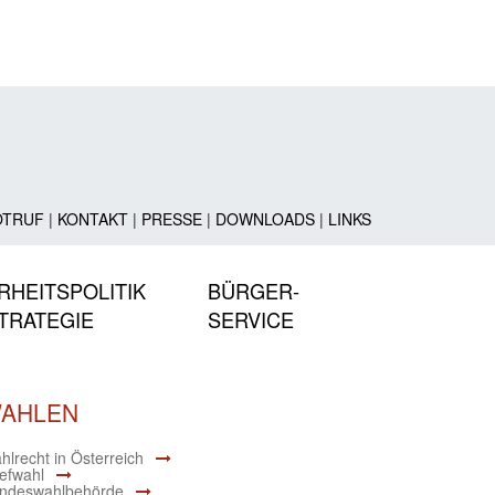
OTRUF
|
KONTAKT
|
PRESSE
|
DOWNLOADS
|
LINKS
RHEITSPOLITIK
BÜRGER-
TRATEGIE
SERVICE
AHLEN
hlrecht in Österreich
iefwahl
ndeswahlbehörde