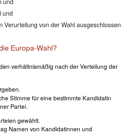
n und
d und
hen Verurteilung von der Wahl ausgeschlossen
 die Europa-Wahl?
rden verhältnismäßig nach der Verteilung der
rgeben.
iche Stimme für eine bestimmte Kandidatin
er Partei.
rteien gewählt.
chlag Namen von Kandidatinnen und