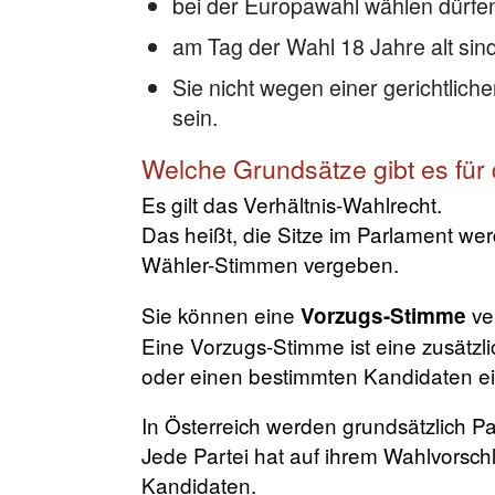
bei der Europawahl wählen dürfe
am Tag der Wahl 18 Jahre alt sin
Sie nicht wegen einer gerichtlic
sein.
Welche Grundsätze gibt es für
Es gilt das Verhältnis-Wahlrecht.
Das heißt, die Sitze im Parlament we
Wähler-Stimmen vergeben.
Sie können eine
ve
Vorzugs-Stimme
Eine Vorzugs-Stimme ist eine zusätzl
oder einen bestimmten Kandidaten ein
In Österreich werden grundsätzlich Pa
Jede Partei hat auf ihrem Wahlvors
Kandidaten.