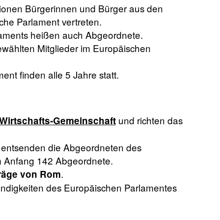
ionen Bürgerinnen und Bürger aus den
che Parlament vertreten.
laments heißen auch Abgeordnete.
gewählten Mitglieder im Europäischen
t finden alle 5 Jahre statt.
und richten das
Wirtschafts-Gemeinschaft
e entsenden die Abgeordneten des
m Anfang 142 Abgeordnete.
.
räge von Rom
ändigkeiten des Europäischen Parlamentes