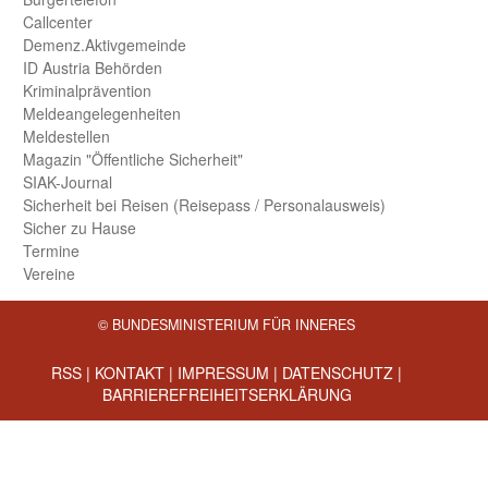
Call­center
Demenz.Aktiv­gemeinde
ID Austria Behörden
Kriminal­prävention
Melde­an­ge­le­gen­heiten
Meld­estellen
Magazin "Öffentliche Sicherheit"
SIAK-Journal
Sicherheit bei Reisen (Reise­pass / Personal­ausweis)
Sicher zu Hause
Termine
Vereine
© BUNDESMINISTERIUM FÜR INNERES
RSS
|
KONTAKT
|
IMPRESSUM
|
DATENSCHUTZ
|
BARRIEREFREIHEITSERKLÄRUNG