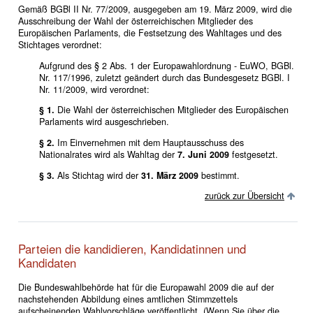
Gemäß BGBl II Nr. 77/2009, ausgegeben am 19. März 2009, wird die
Ausschreibung der Wahl der österreichischen Mitglieder des
Europäischen Parlaments, die Festsetzung des Wahltages und des
Stichtages verordnet:
Aufgrund des § 2 Abs. 1 der Europawahlordnung - EuWO, BGBl.
Nr. 117/1996, zuletzt geändert durch das Bundesgesetz BGBl. I
Nr. 11/2009, wird verordnet:
§ 1.
Die Wahl der österreichischen Mitglieder des Europäischen
Parlaments wird ausgeschrieben.
§ 2.
Im Einvernehmen mit dem Hauptausschuss des
Nationalrates wird als Wahltag der
7. Juni 2009
festgesetzt.
§ 3.
Als Stichtag wird der
31. März 2009
bestimmt.
zurück zur Übersicht
Parteien die kandidieren, Kandidatinnen und
Kandidaten
Die Bundeswahlbehörde hat für die Europawahl 2009 die auf der
nachstehenden Abbildung eines amtlichen Stimmzettels
aufscheinenden Wahlvorschläge veröffentlicht. (Wenn Sie über die