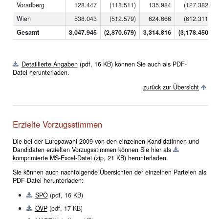
Vorarlberg
128.447
(118.511)
135.984
(127.382)
Wien
538.043
(512.579)
624.666
(612.311)
Gesamt
3,047.945
(2,870.679)
3,314.816
(3,178.450)
Detaillierte Angaben
(pdf, 16 KB)
können Sie auch als PDF-
Datei herunterladen.
zurück zur Übersicht
Erzielte Vorzugsstimmen
Die bei der Europawahl 2009 von den einzelnen Kandidatinnen und
Dandidaten erzielten Vorzugsstimmen können Sie hier als
komprimierte MS-Excel-Datei
(zip, 21 KB)
herunterladen.
Sie können auch nachfolgende Übersichten der einzelnen Parteien als
PDF-Datei herunterladen:
SPÖ
(pdf, 16 KB)
ÖVP
(pdf, 17 KB)