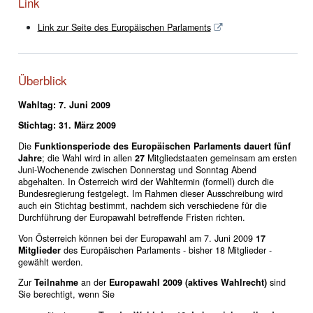
Link
Link zur Seite des Europäischen Parlaments
Überblick
Wahltag: 7. Juni 2009
Stichtag: 31. März 2009
Die
Funktionsperiode des Europäischen Parlaments dauert fünf
Jahre
; die Wahl wird in allen
27
Mitgliedstaaten gemeinsam am ersten
Juni-Wochenende zwischen Donnerstag und Sonntag Abend
abgehalten. In Österreich wird der Wahltermin (formell) durch die
Bundesregierung festgelegt. Im Rahmen dieser Ausschreibung wird
auch ein Stichtag bestimmt, nachdem sich verschiedene für die
Durchführung der Europawahl betreffende Fristen richten.
Von Österreich können bei der Europawahl am 7. Juni 2009
17
Mitglieder
des Europäischen Parlaments - bisher 18 Mitglieder -
gewählt werden.
Zur
Teilnahme
an der
Europawahl 2009 (aktives Wahlrecht)
sind
Sie berechtigt, wenn Sie