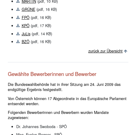
MARTIN
(pdf, 10 KB)
GRÜNE
(pdf, 16 KB)
FPÖ
(pdf, 16 KB)
KPÖ
(pdf, 17 KB)
JuLis
(pdf, 14 KB)
BZÖ
(pdf, 16 KB)
zurück zur Übersicht
Gewählte Bewerberinnen und Bewerber
Die Bundeswahlbehörde hat in ihrer Sitzung am 24. Juni 2009 das
endgültige Ergebnis festgestellt.
Von Österreich können 17 Abgeordnete in das Europäische Parlament
entsendet werden.
Folgenden Bewerberinnen und Bewerbern wurden Mandate
zugewiesen:
Dr. Johannes Swoboda - SPÖ
Mag. Evelyn Regner - SPÖ