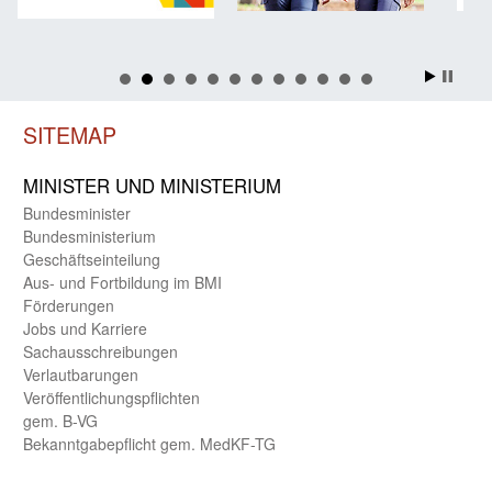
SITEMAP
MINISTER UND MINIST­ERIUM
Bundes­minister
Bundes­ministerium
Geschäfts­einteilung
Aus- und Fortbildung im BMI
Förderungen
Jobs und Karriere
Sachaus­schreibungen
Verlautbarungen
Veröffentlichungspflichten
gem. B-VG
Bekanntgabepflicht gem. MedKF-TG