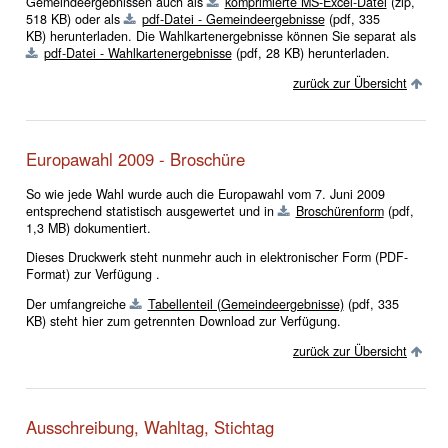
Gemeindeergebnissen auch als
komprimierte MS-Excel-Datei
(zip,
518 KB)
oder als
pdf-Datei - Gemeindeergebnisse
(pdf, 335
KB)
herunterladen. Die Wahlkartenergebnisse können Sie separat als
pdf-Datei - Wahlkartenergebnisse
(pdf, 28 KB)
herunterladen.
zurück zur Übersicht
Europawahl 2009 - Broschüre
So wie jede Wahl wurde auch die Europawahl vom 7. Juni 2009
entsprechend statistisch ausgewertet und in
Broschürenform
(pdf,
1,3 MB)
dokumentiert.
Dieses Druckwerk steht nunmehr auch in elektronischer Form (PDF-
Format) zur Verfügung .
Der umfangreiche
Tabellenteil (Gemeindeergebnisse)
(pdf, 335
KB)
steht hier zum getrennten Download zur Verfügung.
zurück zur Übersicht
Ausschreibung, Wahltag, Stichtag