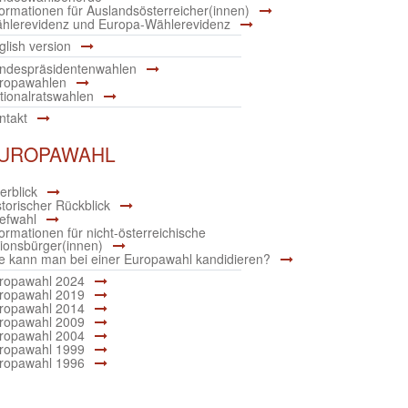
formationen für Auslandsösterreicher(innen)
hlerevidenz und Europa-Wählerevidenz
glish version
ndespräsidentenwahlen
ropawahlen
tionalratswahlen
ntakt
UROPAWAHL
erblick
storischer Rückblick
iefwahl
formationen für nicht-österreichische
ionsbürger(innen)
e kann man bei einer Europawahl kandidieren?
ropawahl 2024
ropawahl 2019
ropawahl 2014
ropawahl 2009
ropawahl 2004
ropawahl 1999
ropawahl 1996