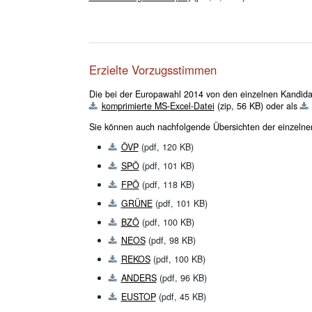
Erzielte Vorzugsstimmen
Die bei der Europawahl 2014 von den einzelnen Kandida
komprimierte MS-Excel-Datei
(zip, 56 KB)
oder als
Sie können auch nachfolgende Übersichten der einzelnen
ÖVP
(pdf, 120 KB)
SPÖ
(pdf, 101 KB)
FPÖ
(pdf, 118 KB)
GRÜNE
(pdf, 101 KB)
BZÖ
(pdf, 100 KB)
NEOS
(pdf, 98 KB)
REKOS
(pdf, 100 KB)
ANDERS
(pdf, 96 KB)
EUSTOP
(pdf, 45 KB)