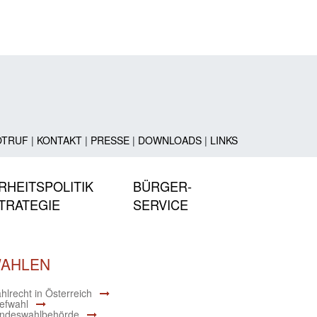
OTRUF
|
KONTAKT
|
PRESSE
|
DOWNLOADS
|
LINKS
RHEITSPOLITIK
BÜRGER-
TRATEGIE
SERVICE
AHLEN
hlrecht in Österreich
iefwahl
ndeswahlbehörde