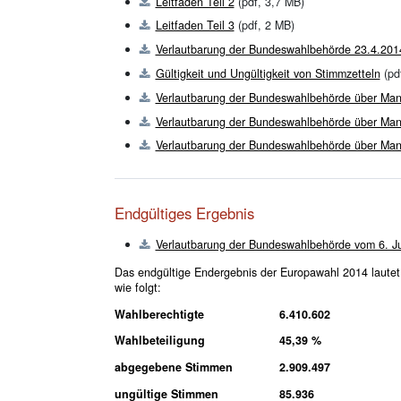
Leitfaden Teil 2
(pdf, 3,7 MB)
Leitfaden Teil 3
(pdf, 2 MB)
Verlautbarung der Bundeswahlbehörde 23.4.201
Gültigkeit und Ungültigkeit von Stimmzetteln
(pd
Verlautbarung der Bundeswahlbehörde über Ma
Verlautbarung der Bundeswahlbehörde über Ma
Verlautbarung der Bundeswahlbehörde über Mand
Endgültiges Ergebnis
Verlautbarung der Bundeswahlbehörde vom 6. J
Das endgültige Endergebnis der Europawahl 2014 lautet
wie folgt:
Wahlberechtigte
6.410.602
Wahlbeteiligung
45,39 %
abgegebene Stimmen
2.909.497
ungültige Stimmen
85.936