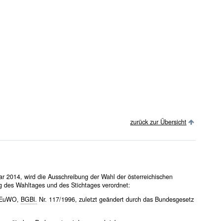
zurück zur Übersicht
r 2014, wird die Ausschreibung der Wahl der österreichischen
g des Wahltages und des Stichtages verordnet:
- EuWO,
BGBl.
Nr. 117/1996, zuletzt geändert durch das Bundesgesetz