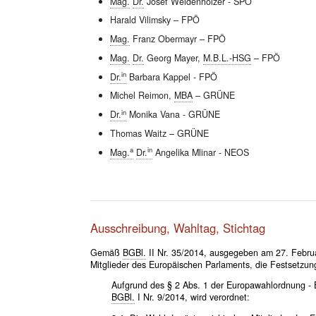
Mag.
Dr.
Josef Weidenholzer - SPÖ
Harald Vilimsky – FPÖ
Mag.
Franz Obermayr – FPÖ
Mag.
Dr.
Georg Mayer,
M.B.L.-HSG
– FPÖ
in
Dr.
Barbara Kappel - FPÖ
Michel Reimon,
MBA
– GRÜNE
in
Dr.
Monika Vana - GRÜNE
Thomas Waitz – GRÜNE
a
in
Mag.
Dr.
Angelika Mlinar - NEOS
Ausschreibung, Wahltag, Stichtag
Gemäß
BGBl.
II Nr. 35/2014, ausgegeben am 27. Februa
Mitglieder des Europäischen Parlaments, die Festsetzun
Aufgrund des § 2 Abs. 1 der Europawahlordnung 
BGBl.
I Nr. 9/2014, wird verordnet: