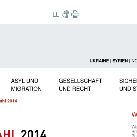
UKRAINE
|
SYRIEN
|
N
ASYL UND
GESELLSCHAFT
SICHE
MIGRATION
UND RECHT
UND S
ahl 2014
W
Wa
Br
Bu