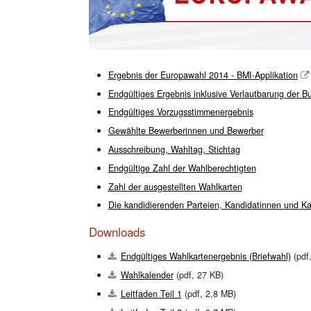
Ergebnis der Europawahl 2014 - BMI-Applikation
Endgültiges Ergebnis inklusive Verlautbarung der 
Endgültiges Vorzugsstimmenergebnis
Gewählte Bewerberinnen und Bewerber
Ausschreibung, Wahltag, Stichtag
Endgültige Zahl der Wahlberechtigten
Zahl der ausgestellten Wahlkarten
Die kandidierenden Parteien, Kandidatinnen und K
Downloads
Endgültiges Wahlkartenergebnis (Briefwahl)
(pdf
Wahlkalender
(pdf, 27 KB)
Leitfaden Teil 1
(pdf, 2,8 MB)