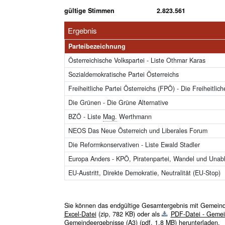
gültige Stimmen
2.823.561
Ergebnis
Parteibezeichnung
Österreichische Volkspartei - Liste Othmar Karas
Sozialdemokratische Partei Österreichs
Freiheitliche Partei Österreichs (FPÖ) - Die Freiheitlich
Die Grünen - Die Grüne Alternative
BZÖ - Liste
Mag.
Werthmann
NEOS Das Neue Österreich und Liberales Forum
Die Reformkonservativen - Liste Ewald Stadler
Europa Anders - KPÖ, Piratenpartei, Wandel und Unab
EU-Austritt, Direkte Demokratie, Neutralität (EU-Stop)
Sie können das endgültige Gesamtergebnis mit Gemein
Excel-Datei
(zip, 782 KB)
oder als
PDF-Datei - Gemei
Gemeindeergebnisse (A3)
(pdf, 1,8 MB)
herunterladen.