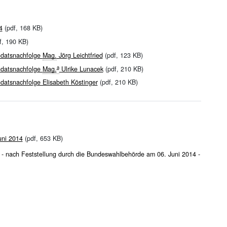
4
(pdf, 168 KB)
f, 190 KB)
ndatsnachfolge
Mag.
Jörg Leichtfried
(pdf, 123 KB)
a
ndatsnachfolge
Mag.
Ulrike Lunacek
(pdf, 210 KB)
atsnachfolge Elisabeth Köstinger
(pdf, 210 KB)
uni 2014
(pdf, 653 KB)
 - nach Feststellung durch die Bundeswahlbehörde am 06. Juni 2014 -