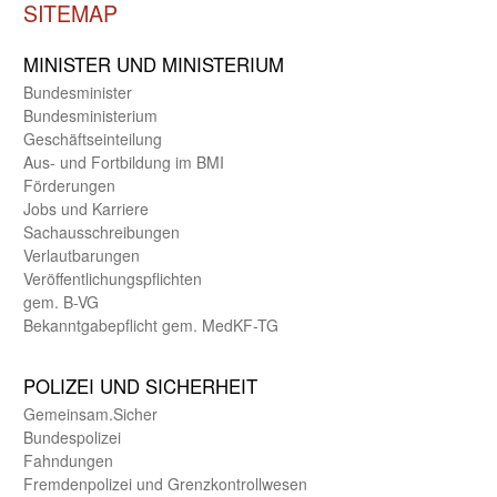
SITEMAP
MINISTER UND MINIST­ERIUM
Bundes­minister
Bundes­ministerium
Geschäfts­einteilung
Aus- und Fortbildung im BMI
Förderungen
Jobs und Karriere
Sachaus­schreibungen
Verlautbarungen
Veröffentlichungspflichten
gem. B-VG
Bekanntgabepflicht gem. MedKF-TG
POLIZEI UND SICHER­HEIT
Gemein­sam.Sicher
Bundes­polizei
Fahndungen
Fremdenpolizei und Grenzkontrollwesen