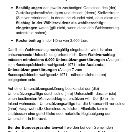
Bestätigungen
der jeweils zuständigen Gemeinde des (der)
Zustellungsbevollmächtigten und dessen (deren) Stellvertreter
(Stellvertreterinnen), in denen beurkundet wird, dass diese am
Stichtag in der Wählerevidenz als wahlberechtigt
eingetragen
waren (gilt nicht, wenn diese den Wahlvorschlag
unterstützt haben);
Kostenbeitrag
in der Höhe von 3.600 Euro.
Damit ein Wahlvorschlag rechtsgültig eingebracht wird, ist eine
entsprechende Unterstützung erforderlich.
Dem Wahlvorschlag
müssen mindestens 6.000
Unterstützungserklärungen
(Anlage 1
zum Bundespräsidentenwahlgesetz 1971) oder
Auslands-
Unterstützungserklärungen
(Anlage 7 zum
Bundespräsidentenwahlgesetz 1971 - näheres siehe unten)
beigegeben sein.
Auf einer Unterstützungserklärung beurkundet der (die)
Unterstützungswillige durch seine (ihre) Unterschrift, dass er (sie)
einen bestimmten Wahlvorschlag unterstützen will. Der (Die) - im
Inland wohnende - Unterstützungswillige hat die Unterschrift vor seiner
(ihrer) Hauptwohnsitz-Gemeinde zu leisten. Allenfalls kommt
stattdessen eine gerichtliche oder notarielle Beglaubigung der
Unterschrift in Betracht.
Bei der Bundespräsidentenwahl
werden bei den Gemeinden