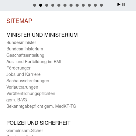
SITEMAP
MINISTER UND MINIST­ERIUM
Bundes­minister
Bundes­ministerium
Geschäfts­einteilung
Aus- und Fortbildung im BMI
Förderungen
Jobs und Karriere
Sachaus­schreibungen
Verlautbarungen
Veröffentlichungspflichten
gem. B-VG
Bekanntgabepflicht gem. MedKF-TG
POLIZEI UND SICHER­HEIT
Gemein­sam.Sicher